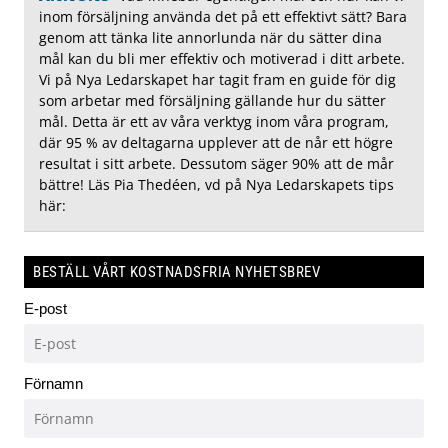
inom försäljning använda det på ett effektivt sätt? Bara
genom att tänka lite annorlunda när du sätter dina
mål kan du bli mer effektiv och motiverad i ditt arbete.
Vi på Nya Ledarskapet har tagit fram en guide för dig
som arbetar med försäljning gällande hur du sätter
mål. Detta är ett av våra verktyg inom våra program,
där 95 % av deltagarna upplever att de når ett högre
resultat i sitt arbete. Dessutom säger 90% att de mår
bättre! Läs Pia Thedéen, vd på Nya Ledarskapets tips
här:
BESTÄLL VÅRT KOSTNADSFRIA NYHETSBREV
E-post
Förnamn