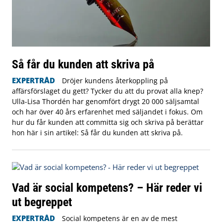
Så får du kunden att skriva på
EXPERTRÅD
Dröjer kundens återkoppling på
affärsförslaget du gett? Tycker du att du provat alla knep?
Ulla-Lisa Thordén har genomfört drygt 20 000 säljsamtal
och har över 40 års erfarenhet med säljandet i fokus. Om
hur du får kunden att committa sig och skriva på berättar
hon här i sin artikel: Så får du kunden att skriva på.
Vad är social kompetens? – Här reder vi
ut begreppet
EXPERTRÅD
Social kompetens är en av de mest