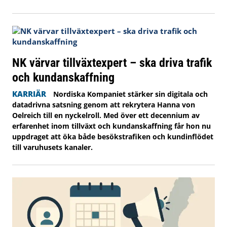
NK värvar tillväxtexpert – ska driva trafik
och kundanskaffning
KARRIÄR
Nordiska Kompaniet stärker sin digitala och
datadrivna satsning genom att rekrytera Hanna von
Oelreich till en nyckelroll. Med över ett decennium av
erfarenhet inom tillväxt och kundanskaffning får hon nu
uppdraget att öka både besökstrafiken och kundinflödet
till varuhusets kanaler.