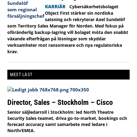
KARRIÄR
Cybersäkerhetsbolaget
Object First stärker sin nordiska
satsning och rekryterar Axel Sundelöf
som Territory Sales Manager för Norden. Med fokus på
oföränderlig backup-lagring vill bolaget möta den snabbt
växande efterfrågan på lösningar som skyddar
verksamheter mot ransomware och nya regulatoriska
krav.
MEST LÄST
Director, Sales – Stockholm – Cisco
Senior säljledarroll i Stockholm: led North Theatre
Security Sales-teamet, driva go-to-market, bookings och
forecast accuracy samt samarbete med ledare i
North/EMEA.