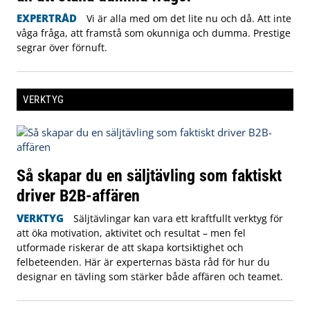
EXPERTRÅD
Vi är alla med om det lite nu och då. Att inte
våga fråga, att framstå som okunniga och dumma. Prestige
segrar över förnuft.
VERKTYG
Så skapar du en säljtävling som faktiskt
driver B2B-affären
VERKTYG
Säljtävlingar kan vara ett kraftfullt verktyg för
att öka motivation, aktivitet och resultat – men fel
utformade riskerar de att skapa kortsiktighet och
felbeteenden. Här är experternas bästa råd för hur du
designar en tävling som stärker både affären och teamet.