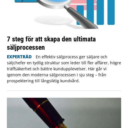
7 steg för att skapa den ultimata
säljprocessen
EXPERTRÅD
En effektiv säljprocess ger säljare och
säljchefer en tydlig struktur som leder till fler affärer, högre
träffsäkerhet och bättre kundupplevelser. Här går vi
igenom den moderna säljprocessen i sju steg – från
prospektering till långsiktig kundvård.