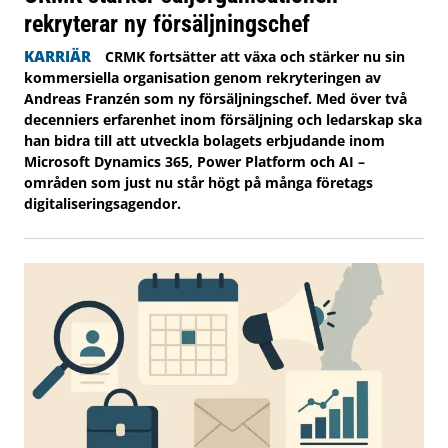
rekryterar ny försäljningschef
KARRIÄR
CRMK fortsätter att växa och stärker nu sin
kommersiella organisation genom rekryteringen av
Andreas Franzén som ny försäljningschef. Med över två
decenniers erfarenhet inom försäljning och ledarskap ska
han bidra till att utveckla bolagets erbjudande inom
Microsoft Dynamics 365, Power Platform och AI –
områden som just nu står högt på många företags
digitaliseringsagendor.