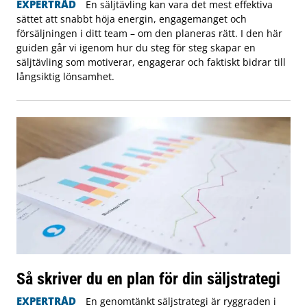
EXPERTRÅD
En säljtävling kan vara det mest effektiva
sättet att snabbt höja energin, engagemanget och
försäljningen i ditt team – om den planeras rätt. I den här
guiden går vi igenom hur du steg för steg skapar en
säljtävling som motiverar, engagerar och faktiskt bidrar till
långsiktig lönsamhet.
Så skriver du en plan för din säljstrategi
EXPERTRÅD
En genomtänkt säljstrategi är ryggraden i