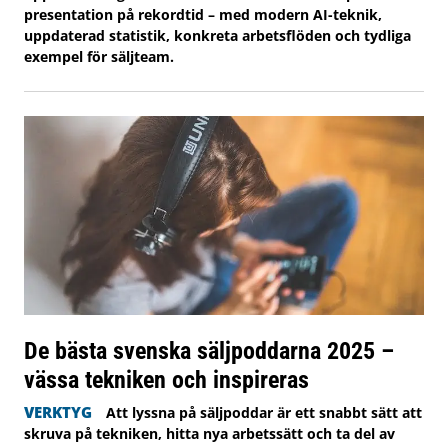
presentation på rekordtid – med modern AI-teknik,
uppdaterad statistik, konkreta arbetsflöden och tydliga
exempel för säljteam.
De bästa svenska säljpoddarna 2025 –
vässa tekniken och inspireras
VERKTYG
Att lyssna på säljpoddar är ett snabbt sätt att
skruva på tekniken, hitta nya arbetssätt och ta del av