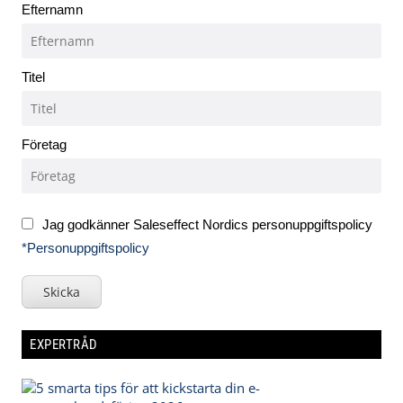
Efternamn
Titel
Företag
Jag godkänner Saleseffect Nordics personuppgiftspolicy
*Personuppgiftspolicy
Skicka
EXPERTRÅD