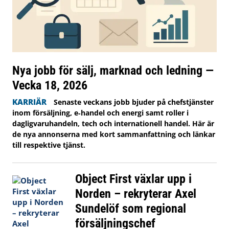
Nya jobb för sälj, marknad och ledning —
Vecka 18, 2026
KARRIÄR
Senaste veckans jobb bjuder på chefstjänster
inom försäljning, e‑handel och energi samt roller i
dagligvaruhandeln, tech och internationell handel. Här är
de nya annonserna med kort sammanfattning och länkar
till respektive tjänst.
Object First växlar upp i
Norden – rekryterar Axel
Sundelöf som regional
försäljningschef