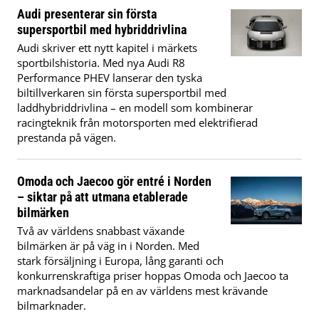
Audi presenterar sin första
supersportbil med hybriddrivlina
Audi skriver ett nytt kapitel i märkets
sportbilshistoria. Med nya Audi R8
Performance PHEV lanserar den tyska
biltillverkaren sin första supersportbil med
laddhybriddrivlina – en modell som kombinerar
racingteknik från motorsporten med elektrifierad
prestanda på vägen.
Omoda och Jaecoo gör entré i Norden
– siktar på att utmana etablerade
bilmärken
Två av världens snabbast växande
bilmärken är på väg in i Norden. Med
stark försäljning i Europa, lång garanti och
konkurrenskraftiga priser hoppas Omoda och Jaecoo ta
marknadsandelar på en av världens mest krävande
bilmarknader.