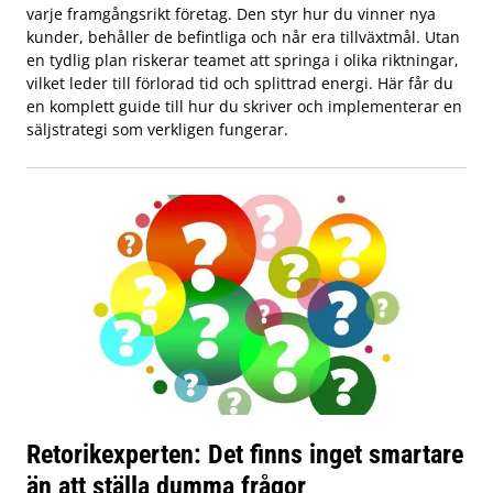
varje framgångsrikt företag. Den styr hur du vinner nya
kunder, behåller de befintliga och når era tillväxtmål. Utan
en tydlig plan riskerar teamet att springa i olika riktningar,
vilket leder till förlorad tid och splittrad energi. Här får du
en komplett guide till hur du skriver och implementerar en
säljstrategi som verkligen fungerar.
Retorikexperten: Det finns inget smartare
än att ställa dumma frågor