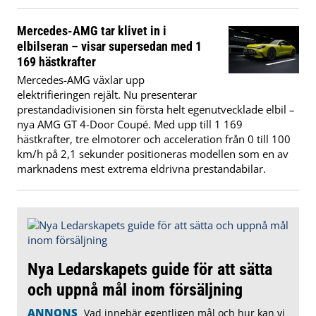
Mercedes-AMG tar klivet in i
elbilseran – visar supersedan med 1
169 hästkrafter
Mercedes-AMG växlar upp
elektrifieringen rejält. Nu presenterar
prestandadivisionen sin första helt egenutvecklade elbil –
nya AMG GT 4-Door Coupé. Med upp till 1 169
hästkrafter, tre elmotorer och acceleration från 0 till 100
km/h på 2,1 sekunder positioneras modellen som en av
marknadens mest extrema eldrivna prestandabilar.
Nya Ledarskapets guide för att sätta
och uppnå mål inom försäljning
ANNONS
Vad innebär egentligen mål och hur kan vi