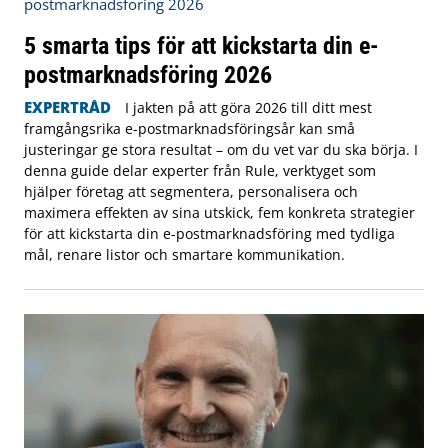
5 smarta tips för att kickstarta din e-
postmarknadsföring 2026
EXPERTRÅD
I jakten på att göra 2026 till ditt mest
framgångsrika e-postmarknadsföringsår kan små
justeringar ge stora resultat – om du vet var du ska börja. I
denna guide delar experter från Rule, verktyget som
hjälper företag att segmentera, personalisera och
maximera effekten av sina utskick, fem konkreta strategier
för att kickstarta din e-postmarknadsföring med tydliga
mål, renare listor och smartare kommunikation.