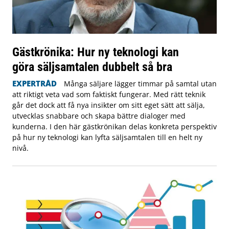
Gästkrönika: Hur ny teknologi kan
göra säljsamtalen dubbelt så bra
EXPERTRÅD
Många säljare lägger timmar på samtal utan
att riktigt veta vad som faktiskt fungerar. Med rätt teknik
går det dock att få nya insikter om sitt eget sätt att sälja,
utvecklas snabbare och skapa bättre dialoger med
kunderna. I den här gästkrönikan delas konkreta perspektiv
på hur ny teknologi kan lyfta säljsamtalen till en helt ny
nivå.