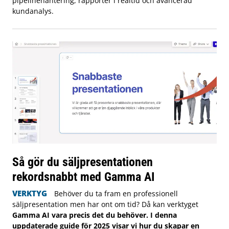
pipelinehantering, rapporter i realtid och avancerad
kundanalys.
Så gör du säljpresentationen
rekordsnabbt med Gamma AI
VERKTYG
Behöver du ta fram en professionell
säljpresentation men har ont om tid? Då kan verktyget
Gamma AI vara precis det du behöver. I denna
uppdaterade guide för 2025 visar vi hur du skapar en