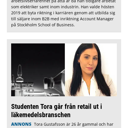
arbetslivserfarenhet på åtta år då han tidigare arbetat
som elektriker samt inom industrin. Han valde hösten
2019 att byta riktning i karriären genom att utbilda sig
till säljare inom B2B med inriktning Account Manager
på Stockholm School of Business.
Studenten Tora går från retail ut i
läkemedelsbranschen
ANNONS
Tora Gustafsson är 26 år gammal och har