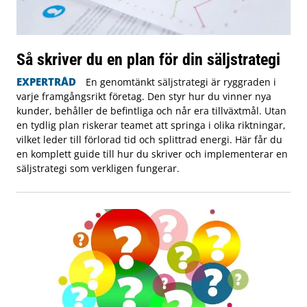
Så skriver du en plan för din säljstrategi
EXPERTRÅD
En genomtänkt säljstrategi är ryggraden i
varje framgångsrikt företag. Den styr hur du vinner nya
kunder, behåller de befintliga och når era tillväxtmål. Utan
en tydlig plan riskerar teamet att springa i olika riktningar,
vilket leder till förlorad tid och splittrad energi. Här får du
en komplett guide till hur du skriver och implementerar en
säljstrategi som verkligen fungerar.