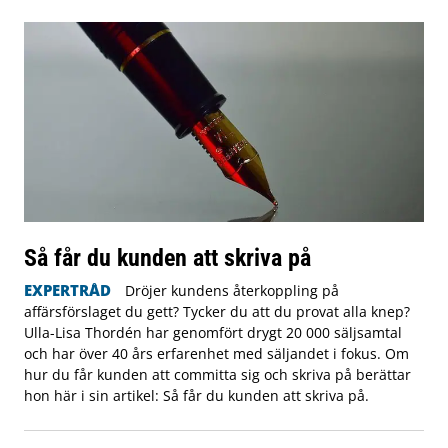
Så får du kunden att skriva på
EXPERTRÅD
Dröjer kundens återkoppling på
affärsförslaget du gett? Tycker du att du provat alla knep?
Ulla-Lisa Thordén har genomfört drygt 20 000 säljsamtal
och har över 40 års erfarenhet med säljandet i fokus. Om
hur du får kunden att committa sig och skriva på berättar
hon här i sin artikel: Så får du kunden att skriva på.