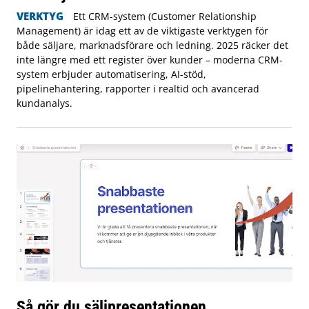
VERKTYG
Ett CRM-system (Customer Relationship
Management) är idag ett av de viktigaste verktygen för
både säljare, marknadsförare och ledning. 2025 räcker det
inte längre med ett register över kunder – moderna CRM-
system erbjuder automatisering, AI-stöd,
pipelinehantering, rapporter i realtid och avancerad
kundanalys.
Så gör du säljpresentationen