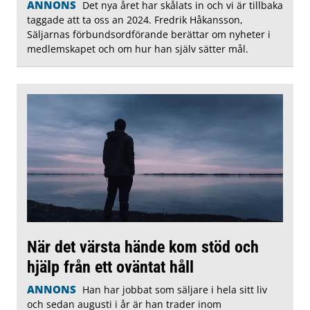
ANNONS
Det nya året har skålats in och vi är tillbaka
taggade att ta oss an 2024. Fredrik Håkansson,
Säljarnas förbundsordförande berättar om nyheter i
medlemskapet och om hur han själv sätter mål.
När det värsta hände kom stöd och
hjälp från ett oväntat håll
ANNONS
Han har jobbat som säljare i hela sitt liv
och sedan augusti i år är han trader inom