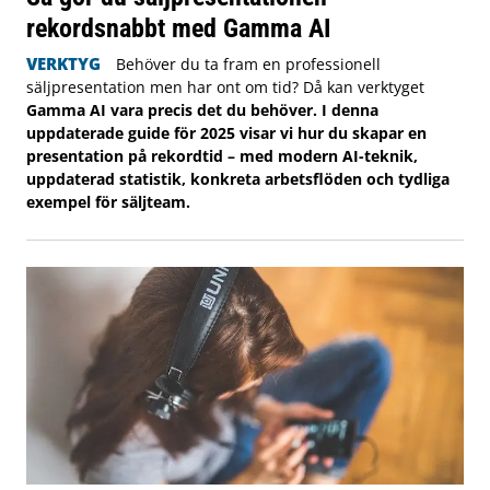
rekordsnabbt med Gamma AI
VERKTYG
Behöver du ta fram en professionell
säljpresentation men har ont om tid? Då kan verktyget
Gamma AI vara precis det du behöver. I denna
uppdaterade guide för 2025 visar vi hur du skapar en
presentation på rekordtid – med modern AI-teknik,
uppdaterad statistik, konkreta arbetsflöden och tydliga
exempel för säljteam.