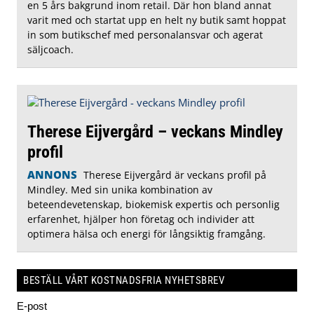
en 5 års bakgrund inom retail. Där hon bland annat
varit med och startat upp en helt ny butik samt hoppat
in som butikschef med personalansvar och agerat
säljcoach.
Therese Eijvergård – veckans Mindley
profil
ANNONS
Therese Eijvergård är veckans profil på
Mindley. Med sin unika kombination av
beteendevetenskap, biokemisk expertis och personlig
erfarenhet, hjälper hon företag och individer att
optimera hälsa och energi för långsiktig framgång.
BESTÄLL VÅRT KOSTNADSFRIA NYHETSBREV
E-post