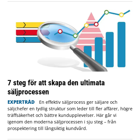
7 steg för att skapa den ultimata
säljprocessen
EXPERTRÅD
En effektiv säljprocess ger säljare och
säljchefer en tydlig struktur som leder till fler affärer, högre
träffsäkerhet och bättre kundupplevelser. Här går vi
igenom den moderna säljprocessen i sju steg – från
prospektering till långsiktig kundvård.