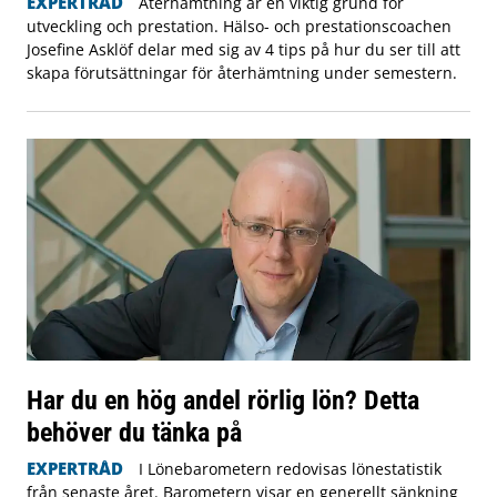
EXPERTRÅD
Återhämtning är en viktig grund för
utveckling och prestation. Hälso- och prestationscoachen
Josefine Asklöf delar med sig av 4 tips på hur du ser till att
skapa förutsättningar för återhämtning under semestern.
Har du en hög andel rörlig lön? Detta
behöver du tänka på
EXPERTRÅD
I Lönebarometern redovisas lönestatistik
från senaste året. Barometern visar en generellt sänkning