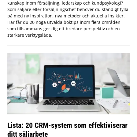
kunskap inom försäljning, ledarskap och kundpsykologi?
Som säljare eller försäljningschef behöver du ständigt fylla
på med ny inspiration, nya metoder och aktuella insikter.
Här får du 20 noga utvalda boktips inom flera områden
som tillsammans ger dig ett bredare perspektiv och en
starkare verktygslåda.
Lista: 20 CRM-system som effektiviserar
ditt säljarbete