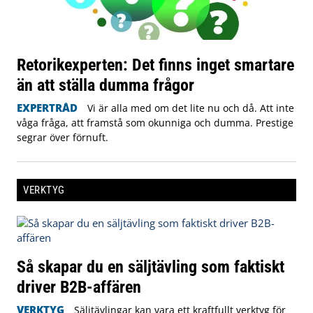
Retorikexperten: Det finns inget smartare
än att ställa dumma frågor
EXPERTRÅD
Vi är alla med om det lite nu och då. Att inte
våga fråga, att framstå som okunniga och dumma. Prestige
segrar över förnuft.
VERKTYG
Så skapar du en säljtävling som faktiskt
driver B2B-affären
VERKTYG
Säljtävlingar kan vara ett kraftfullt verktyg för