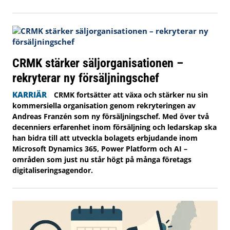
CRMK stärker säljorganisationen –
rekryterar ny försäljningschef
KARRIÄR
CRMK fortsätter att växa och stärker nu sin
kommersiella organisation genom rekryteringen av
Andreas Franzén som ny försäljningschef. Med över två
decenniers erfarenhet inom försäljning och ledarskap ska
han bidra till att utveckla bolagets erbjudande inom
Microsoft Dynamics 365, Power Platform och AI –
områden som just nu står högt på många företags
digitaliseringsagendor.