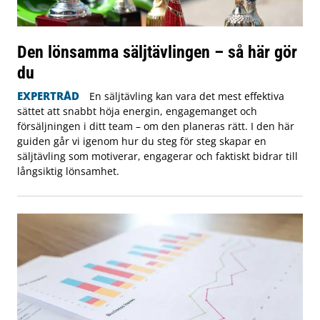
Den lönsamma säljtävlingen – så här gör
du
EXPERTRÅD
En säljtävling kan vara det mest effektiva
sättet att snabbt höja energin, engagemanget och
försäljningen i ditt team – om den planeras rätt. I den här
guiden går vi igenom hur du steg för steg skapar en
säljtävling som motiverar, engagerar och faktiskt bidrar till
långsiktig lönsamhet.