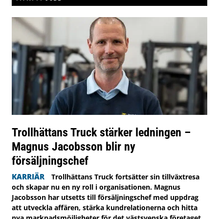
Trollhättans Truck stärker ledningen –
Magnus Jacobsson blir ny
försäljningschef
KARRIÄR
Trollhättans Truck fortsätter sin tillväxtresa
och skapar nu en ny roll i organisationen. Magnus
Jacobsson har utsetts till försäljningschef med uppdrag
att utveckla affären, stärka kundrelationerna och hitta
nya marknadsmöjligheter för det västsvenska företaget.