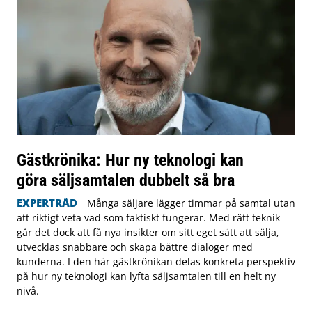
Gästkrönika: Hur ny teknologi kan
göra säljsamtalen dubbelt så bra
EXPERTRÅD
Många säljare lägger timmar på samtal utan
att riktigt veta vad som faktiskt fungerar. Med rätt teknik
går det dock att få nya insikter om sitt eget sätt att sälja,
utvecklas snabbare och skapa bättre dialoger med
kunderna. I den här gästkrönikan delas konkreta perspektiv
på hur ny teknologi kan lyfta säljsamtalen till en helt ny
nivå.