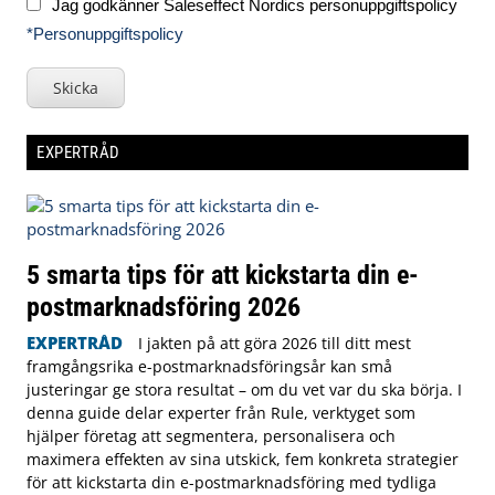
Jag godkänner Saleseffect Nordics personuppgiftspolicy
*Personuppgiftspolicy
Skicka
EXPERTRÅD
5 smarta tips för att kickstarta din e-
postmarknadsföring 2026
EXPERTRÅD
I jakten på att göra 2026 till ditt mest
framgångsrika e-postmarknadsföringsår kan små
justeringar ge stora resultat – om du vet var du ska börja. I
denna guide delar experter från Rule, verktyget som
hjälper företag att segmentera, personalisera och
maximera effekten av sina utskick, fem konkreta strategier
för att kickstarta din e-postmarknadsföring med tydliga