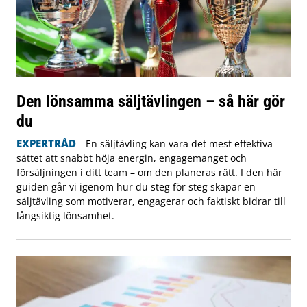
Den lönsamma säljtävlingen – så här gör
du
EXPERTRÅD
En säljtävling kan vara det mest effektiva
sättet att snabbt höja energin, engagemanget och
försäljningen i ditt team – om den planeras rätt. I den här
guiden går vi igenom hur du steg för steg skapar en
säljtävling som motiverar, engagerar och faktiskt bidrar till
långsiktig lönsamhet.