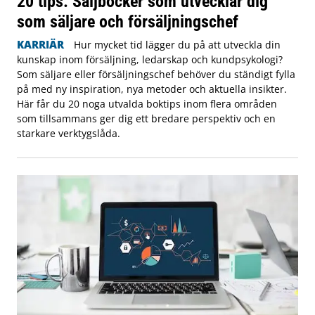
20 tips: Säljböcker som utvecklar dig
som säljare och försäljningschef
KARRIÄR
Hur mycket tid lägger du på att utveckla din
kunskap inom försäljning, ledarskap och kundpsykologi?
Som säljare eller försäljningschef behöver du ständigt fylla
på med ny inspiration, nya metoder och aktuella insikter.
Här får du 20 noga utvalda boktips inom flera områden
som tillsammans ger dig ett bredare perspektiv och en
starkare verktygslåda.