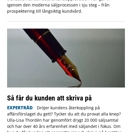
igenom den moderna säljprocessen i sju steg – från
prospektering till långsiktig kundvård.
Så får du kunden att skriva på
EXPERTRÅD
Dröjer kundens återkoppling på
affärsförslaget du gett? Tycker du att du provat alla knep?
Ulla-Lisa Thordén har genomfört drygt 20 000 säljsamtal
och har över 40 års erfarenhet med säljandet i fokus. Om