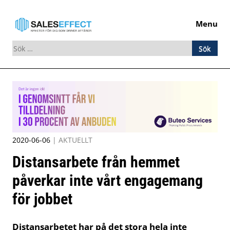
Menu
Sök
efter:
Skip
to
content
2020-06-06
|
AKTUELLT
Distansarbete från hemmet
påverkar inte vårt engagemang
för jobbet
Distansarbetet har på det stora hela inte