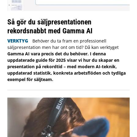
Så gör du säljpresentationen
rekordsnabbt med Gamma AI
VERKTYG
Behöver du ta fram en professionell
säljpresentation men har ont om tid? Då kan verktyget
Gamma AI vara precis det du behöver. I denna
uppdaterade guide för 2025 visar vi hur du skapar en
presentation på rekordtid – med modern AI-teknik,
uppdaterad statistik, konkreta arbetsflöden och tydliga
exempel för säljteam.