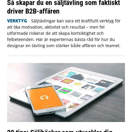
Så skapar du en säljtävling som faktiskt
driver B2B-affären
VERKTYG
Säljtävlingar kan vara ett kraftfullt verktyg för
att öka motivation, aktivitet och resultat – men fel
utformade riskerar de att skapa kortsiktighet och
felbeteenden. Här är experternas bästa råd för hur du
designar en tävling som stärker både affären och teamet.