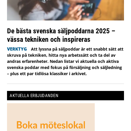
De bästa svenska säljpoddarna 2025 –
vässa tekniken och inspireras
VERKTYG
Att lyssna på säljpoddar är ett snabbt sätt att
skruva på tekniken, hitta nya arbetssätt och ta del av
andras erfarenheter. Nedan listar vi aktuella och aktiva
svenska poddar med fokus på försäljning och säljledning
– plus ett par tidlösa klassiker i arkivet.
AKTUELLA ERBJUDANDEN