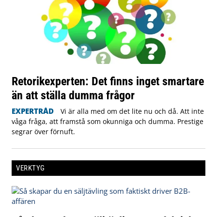
Retorikexperten: Det finns inget smartare
än att ställa dumma frågor
EXPERTRÅD
Vi är alla med om det lite nu och då. Att inte
våga fråga, att framstå som okunniga och dumma. Prestige
segrar över förnuft.
VERKTYG