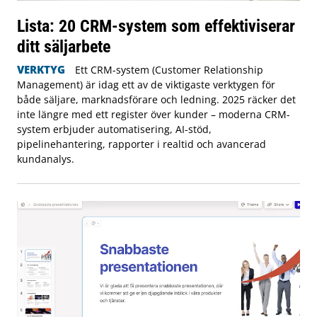
Lista: 20 CRM-system som effektiviserar
ditt säljarbete
VERKTYG
Ett CRM-system (Customer Relationship
Management) är idag ett av de viktigaste verktygen för
både säljare, marknadsförare och ledning. 2025 räcker det
inte längre med ett register över kunder – moderna CRM-
system erbjuder automatisering, AI-stöd,
pipelinehantering, rapporter i realtid och avancerad
kundanalys.