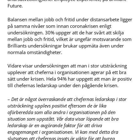
Future.
Balansen mellan jobb och fritid under distansarbete ligger
på samma nivåer som innan coronakrisen enligt
undersökningen. 30% uppger att de har svårt att skilja
mellan jobb och fritid, vilket är ungefär motsvarande som
Brilliants undersökningar brukar uppmäta även under
normala omständigheter.
Vidare visar undersökningen att man i stor utsträckning
upplever att cheferna i organisationen agerar på ett bra
sätt under krisen. Hela 94% har uppgett att man är positiv
till chefernas ledarskap under den pågående krisen.
–
Det är något överraskande att chefernas ledarskap i stor
utsträckning upplevs positivt eftersom de är lika
oförberedda som alla andra i organisationen på den
situation som uppstått. Vår data visar löpande att bra
ledarskap är en avgörande faktor för att driva
engagemanget i organisationen. Vi kan med detta dra
slutsatsen att chefernas insats är viktig för att bygga