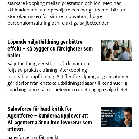
starkare koppling mellan prestation och lön. Men när
skillnaden mellan toppsäljare och övriga teamet blir för
stor ökar risken för sämre motivation, högre
personalomsättning och felaktiga säljbeteenden.
Löpande säljutbildning ger bättre
effekt – så bygger du färdigheter som
håller
Säljutbildning ger störst värde när den
följs av praktisk träning, återkoppling
och tydlig uppföljning. Allt fler försäljningsorganisationer
går därför från enstaka utbildningsdagar till kontinuerlig
coaching som stärker beteenden i det dagliga säljarbetet.
Salesforce får hård kritik för
Agentforce – kunderna upplever att
AI-agenterna ännu inte levererar som
utlovat.
Salesforce har fått sänkt