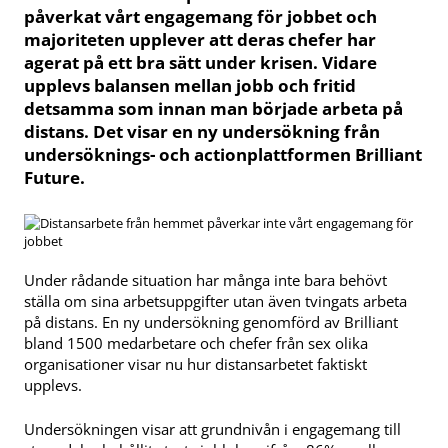
påverkat vårt engagemang för jobbet och
majoriteten upplever att deras chefer har
agerat på ett bra sätt under krisen. Vidare
upplevs balansen mellan jobb och fritid
detsamma som innan man började arbeta på
distans. Det visar en ny undersökning från
undersöknings- och actionplattformen Brilliant
Future.
Under rådande situation har många inte bara behövt
ställa om sina arbetsuppgifter utan även tvingats arbeta
på distans. En ny undersökning genomförd av Brilliant
bland 1500 medarbetare och chefer från sex olika
organisationer visar nu hur distansarbetet faktiskt
upplevs.
Undersökningen visar att grundnivån i engagemang till