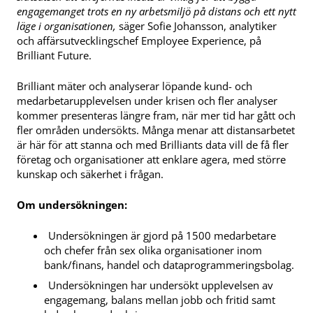
engagemanget trots en ny arbetsmiljö på distans och ett nytt
läge i organisationen,
säger Sofie Johansson, analytiker
och affärsutvecklingschef Employee Experience, på
Brilliant Future.
Brilliant mäter och analyserar löpande kund- och
medarbetarupplevelsen under krisen och fler analyser
kommer presenteras längre fram, när mer tid har gått och
fler områden undersökts. Många menar att distansarbetet
är här för att stanna och med Brilliants data vill de få fler
företag och organisationer att enklare agera, med större
kunskap och säkerhet i frågan.
Om undersökningen:
Undersökningen är gjord på 1500 medarbetare
och chefer från sex olika organisationer inom
bank/finans, handel och dataprogrammeringsbolag.
Undersökningen har undersökt upplevelsen av
engagemang, balans mellan jobb och fritid samt