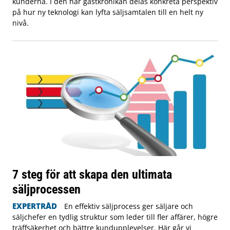
kunderna. I den här gästkrönikan delas konkreta perspektiv
på hur ny teknologi kan lyfta säljsamtalen till en helt ny
nivå.
7 steg för att skapa den ultimata
säljprocessen
EXPERTRÅD
En effektiv säljprocess ger säljare och
säljchefer en tydlig struktur som leder till fler affärer, högre
träffsäkerhet och bättre kundupplevelser. Här går vi