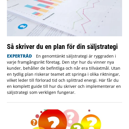
Så skriver du en plan för din säljstrategi
EXPERTRÅD
En genomtänkt säljstrategi är ryggraden i
varje framgångsrikt företag. Den styr hur du vinner nya
kunder, behåller de befintliga och når era tillväxtmål. Utan
en tydlig plan riskerar teamet att springa i olika riktningar,
vilket leder till förlorad tid och splittrad energi. Här får du
en komplett guide till hur du skriver och implementerar en
säljstrategi som verkligen fungerar.