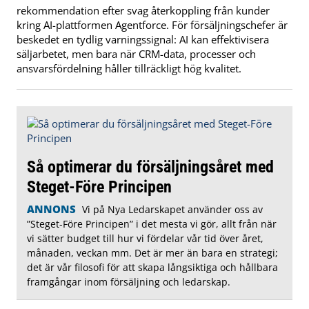
rekommendation efter svag återkoppling från kunder
kring AI-plattformen Agentforce. För försäljningschefer är
beskedet en tydlig varningssignal: AI kan effektivisera
säljarbetet, men bara när CRM-data, processer och
ansvarsfördelning håller tillräckligt hög kvalitet.
Så optimerar du försäljningsåret med
Steget-Före Principen
ANNONS
Vi på Nya Ledarskapet använder oss av
”Steget-Före Principen” i det mesta vi gör, allt från när
vi sätter budget till hur vi fördelar vår tid över året,
månaden, veckan mm. Det är mer än bara en strategi;
det är vår filosofi för att skapa långsiktiga och hållbara
framgångar inom försäljning och ledarskap.