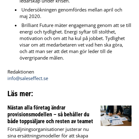
ledarskap under krisen.
Undersökningen genomfördes mellan april och
maj 2020.
Brilliant Future mäter engagemang genom att se till
energi och tydlighet. Energi syftar till stolthet,
motivation och om att ha kul på jobbet. Tydlighet
visar om att medarbetaren vet vad hen ska göra,
och att man ser att det man gör leder till de
övergripande målen.
Redaktionen
info@saleseffect.se
Läs mer:
Nästan alla företag ändrar
provisionsmodellen – så behåller du
både toppsäljare och resten av teamet
Försäljningsorganisationer justerar nu
sina ersättningsmodeller för att skapa