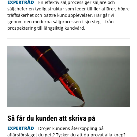
EXPERTRÅD
En effektiv säljprocess ger säljare och
säljchefer en tydlig struktur som leder till fler affärer, högre
träffsäkerhet och bättre kundupplevelser. Här går vi
igenom den moderna säljprocessen i sju steg – från
prospektering till långsiktig kundvård.
Så får du kunden att skriva på
EXPERTRÅD
Dröjer kundens återkoppling på
affärsförslaget du gett? Tycker du att du provat alla knep?