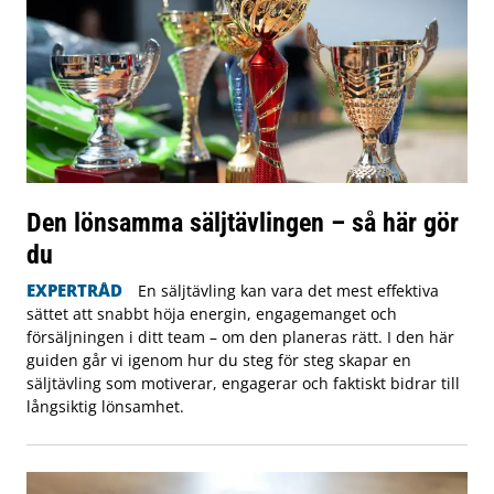
Den lönsamma säljtävlingen – så här gör
du
EXPERTRÅD
En säljtävling kan vara det mest effektiva
sättet att snabbt höja energin, engagemanget och
försäljningen i ditt team – om den planeras rätt. I den här
guiden går vi igenom hur du steg för steg skapar en
säljtävling som motiverar, engagerar och faktiskt bidrar till
långsiktig lönsamhet.