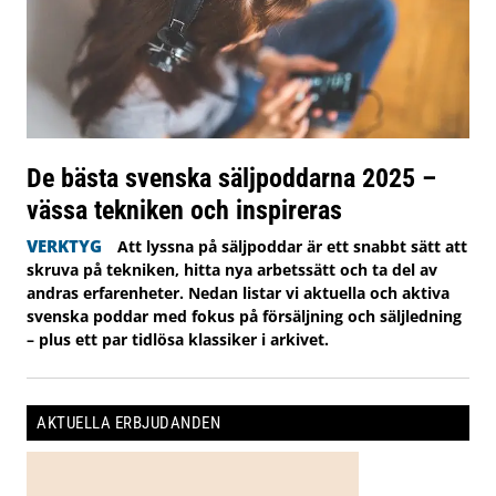
De bästa svenska säljpoddarna 2025 –
vässa tekniken och inspireras
VERKTYG
Att lyssna på säljpoddar är ett snabbt sätt att
skruva på tekniken, hitta nya arbetssätt och ta del av
andras erfarenheter. Nedan listar vi aktuella och aktiva
svenska poddar med fokus på försäljning och säljledning
– plus ett par tidlösa klassiker i arkivet.
AKTUELLA ERBJUDANDEN