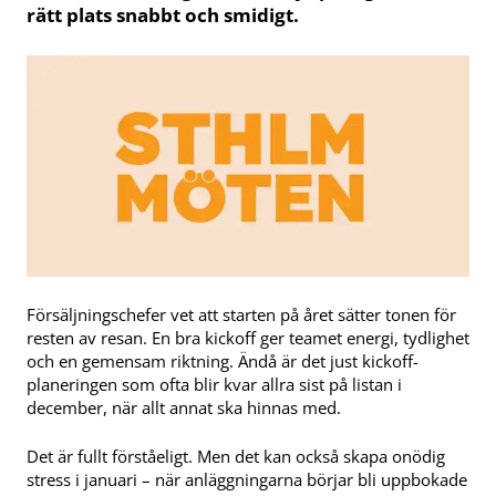
rätt plats snabbt och smidigt.
Försäljningschefer vet att starten på året sätter tonen för
resten av resan. En bra kickoff ger teamet energi, tydlighet
och en gemensam riktning. Ändå är det just kickoff-
planeringen som ofta blir kvar allra sist på listan i
december, när allt annat ska hinnas med.
Det är fullt förståeligt. Men det kan också skapa onödig
stress i januari – när anläggningarna börjar bli uppbokade