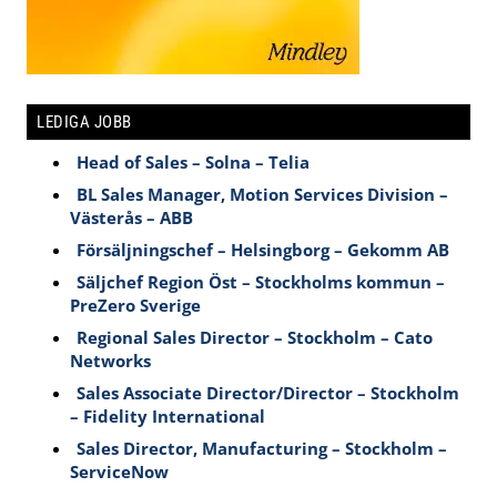
LEDIGA JOBB
Head of Sales – Solna – Telia
BL Sales Manager, Motion Services Division –
Västerås – ABB
Försäljningschef – Helsingborg – Gekomm AB
Säljchef Region Öst – Stockholms kommun –
PreZero Sverige
Regional Sales Director – Stockholm – Cato
Networks
Sales Associate Director/Director – Stockholm
– Fidelity International
Sales Director, Manufacturing – Stockholm –
ServiceNow