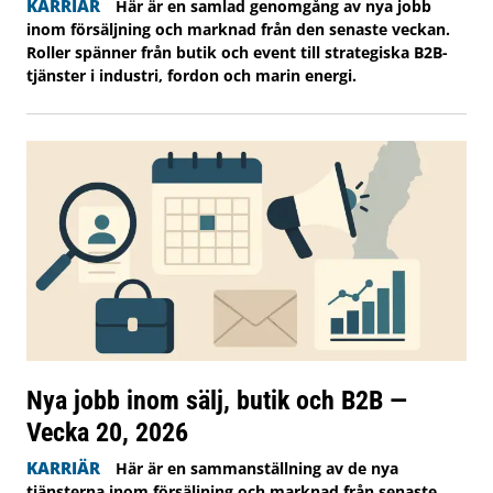
KARRIÄR
Här är en samlad genomgång av nya jobb
inom försäljning och marknad från den senaste veckan.
Roller spänner från butik och event till strategiska B2B-
tjänster i industri, fordon och marin energi.
Nya jobb inom sälj, butik och B2B —
Vecka 20, 2026
KARRIÄR
Här är en sammanställning av de nya
tjänsterna inom försäljning och marknad från senaste