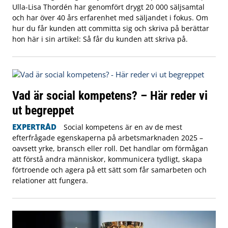
Ulla-Lisa Thordén har genomfört drygt 20 000 säljsamtal
och har över 40 års erfarenhet med säljandet i fokus. Om
hur du får kunden att committa sig och skriva på berättar
hon här i sin artikel: Så får du kunden att skriva på.
Vad är social kompetens? – Här reder vi
ut begreppet
EXPERTRÅD
Social kompetens är en av de mest
efterfrågade egenskaperna på arbetsmarknaden 2025 –
oavsett yrke, bransch eller roll. Det handlar om förmågan
att förstå andra människor, kommunicera tydligt, skapa
förtroende och agera på ett sätt som får samarbeten och
relationer att fungera.