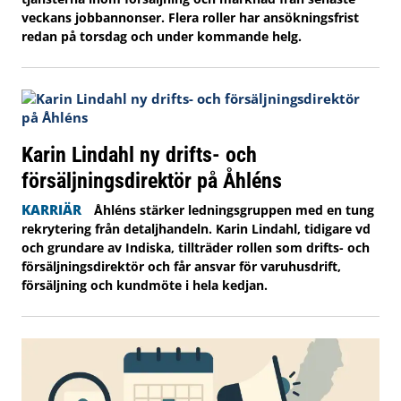
veckans jobbannonser. Flera roller har ansökningsfrist
redan på torsdag och under kommande helg.
Karin Lindahl ny drifts- och
försäljningsdirektör på Åhléns
KARRIÄR
Åhléns stärker ledningsgruppen med en tung
rekrytering från detaljhandeln. Karin Lindahl, tidigare vd
och grundare av Indiska, tillträder rollen som drifts- och
försäljningsdirektör och får ansvar för varuhusdrift,
försäljning och kundmöte i hela kedjan.