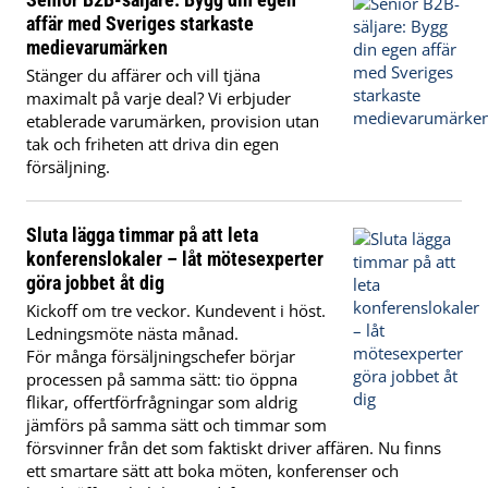
affär med Sveriges starkaste
medievarumärken
Stänger du affärer och vill tjäna
maximalt på varje deal? Vi erbjuder
etablerade varumärken, provision utan
tak och friheten att driva din egen
försäljning.
Sluta lägga timmar på att leta
konferenslokaler – låt mötesexperter
göra jobbet åt dig
Kickoff om tre veckor. Kundevent i höst.
Ledningsmöte nästa månad.
För många försäljningschefer börjar
processen på samma sätt: tio öppna
flikar, offertförfrågningar som aldrig
jämförs på samma sätt och timmar som
försvinner från det som faktiskt driver affären. Nu finns
ett smartare sätt att boka möten, konferenser och