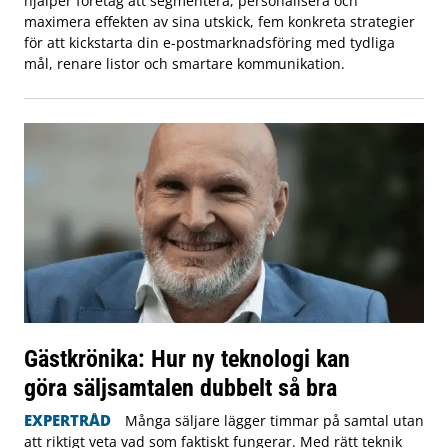
hjälper företag att segmentera, personalisera och
maximera effekten av sina utskick, fem konkreta strategier
för att kickstarta din e-postmarknadsföring med tydliga
mål, renare listor och smartare kommunikation.
Gästkrönika: Hur ny teknologi kan
göra säljsamtalen dubbelt så bra
EXPERTRÅD
Många säljare lägger timmar på samtal utan
att riktigt veta vad som faktiskt fungerar. Med rätt teknik