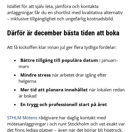
Istället för att själv leta, jämföra och kontakta
anläggningar får du en shortlist med kvalitativa alternativ
– inklusive tillgänglighet och ungefärlig kostnadsbild.
Därför är december bästa tiden att boka
Att få kickoffen klar innan jul ger flera tydliga fördelar:
Bättre tillgång till populära datum
i januari–
mars
Mindre stress
när arbetet drar igång efter
helgerna
Mer tid att planera innehållet
när lokalen redan
är bokad
En trygg och professionell start på året
STHLM Mötens
rådgivare har daglig kontakt med
mötesanläggningar i och runt Stockholm och vet exakt var
det finns lediga platser – även när det börjar bli högtryck.