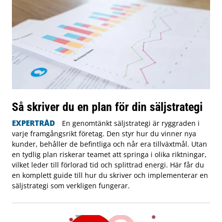
Så skriver du en plan för din säljstrategi
EXPERTRÅD
En genomtänkt säljstrategi är ryggraden i
varje framgångsrikt företag. Den styr hur du vinner nya
kunder, behåller de befintliga och når era tillväxtmål. Utan
en tydlig plan riskerar teamet att springa i olika riktningar,
vilket leder till förlorad tid och splittrad energi. Här får du
en komplett guide till hur du skriver och implementerar en
säljstrategi som verkligen fungerar.