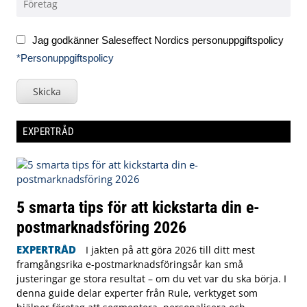
Jag godkänner Saleseffect Nordics personuppgiftspolicy
*Personuppgiftspolicy
Skicka
EXPERTRÅD
5 smarta tips för att kickstarta din e-
postmarknadsföring 2026
EXPERTRÅD
I jakten på att göra 2026 till ditt mest
framgångsrika e-postmarknadsföringsår kan små
justeringar ge stora resultat – om du vet var du ska börja. I
denna guide delar experter från Rule, verktyget som