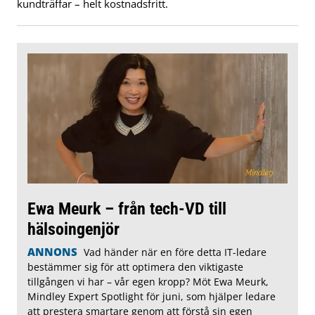
kundträffar – helt kostnadsfritt.
Ewa Meurk – från tech-VD till
hälsoingenjör
ANNONS
Vad händer när en före detta IT-ledare
bestämmer sig för att optimera den viktigaste
tillgången vi har – vår egen kropp? Möt Ewa Meurk,
Mindley Expert Spotlight för juni, som hjälper ledare
att prestera smartare genom att förstå sin egen