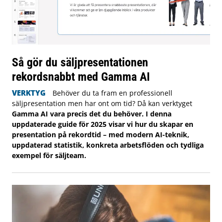
Så gör du säljpresentationen
rekordsnabbt med Gamma AI
VERKTYG
Behöver du ta fram en professionell
säljpresentation men har ont om tid? Då kan verktyget
Gamma AI vara precis det du behöver. I denna
uppdaterade guide för 2025 visar vi hur du skapar en
presentation på rekordtid – med modern AI-teknik,
uppdaterad statistik, konkreta arbetsflöden och tydliga
exempel för säljteam.