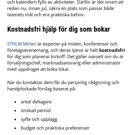
och kalendern fylls av aktiviteter. Därför är det smart att
redan nu, innan jul, säkra en plats som passar både
teamets mål och era praktiska behov.
Kostnadsfri hjälp för dig som bokar
STHLM Möten
är experter på möten, konferenser och
företagsevenemang, och deras tjänst är helt
kostnadsfri
för dig som planerar kickoff. Det gäller oavsett om du är
försäljningschef, marknadsansvarig eller administratör
med uppdraget att boka lokal.
När du kontaktar dem får du personlig rådgivning och
handplockade förslag baserat på:
antal deltagare
önskad period
syfte och upplägg
budget och praktiska preferenser