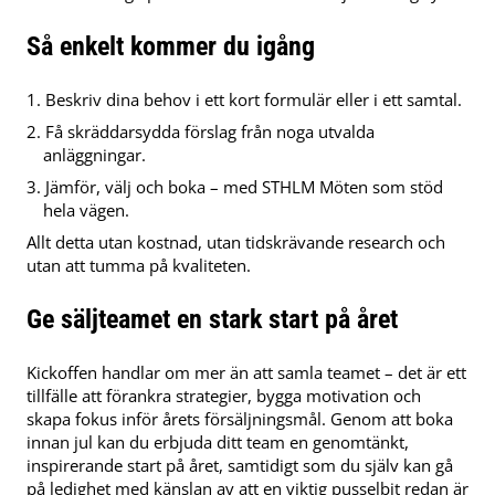
Så enkelt kommer du igång
Beskriv dina behov i ett kort formulär eller i ett samtal.
Få skräddarsydda förslag från noga utvalda
anläggningar.
Jämför, välj och boka – med STHLM Möten som stöd
hela vägen.
Allt detta utan kostnad, utan tidskrävande research och
utan att tumma på kvaliteten.
Ge säljteamet en stark start på året
Kickoffen handlar om mer än att samla teamet – det är ett
tillfälle att förankra strategier, bygga motivation och
skapa fokus inför årets försäljningsmål. Genom att boka
innan jul kan du erbjuda ditt team en genomtänkt,
inspirerande start på året, samtidigt som du själv kan gå
på ledighet med känslan av att en viktig pusselbit redan är