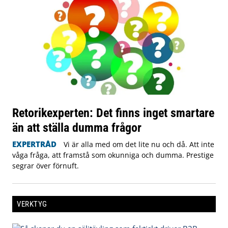
Retorikexperten: Det finns inget smartare
än att ställa dumma frågor
EXPERTRÅD
Vi är alla med om det lite nu och då. Att inte
våga fråga, att framstå som okunniga och dumma. Prestige
segrar över förnuft.
VERKTYG