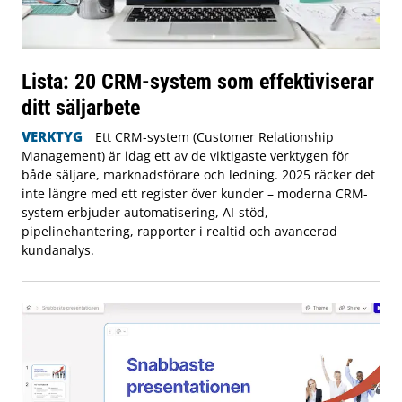
Lista: 20 CRM-system som effektiviserar
ditt säljarbete
VERKTYG
Ett CRM-system (Customer Relationship
Management) är idag ett av de viktigaste verktygen för
både säljare, marknadsförare och ledning. 2025 räcker det
inte längre med ett register över kunder – moderna CRM-
system erbjuder automatisering, AI-stöd,
pipelinehantering, rapporter i realtid och avancerad
kundanalys.