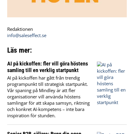
Redaktionen
info@saleseffect.se
Läs mer:
AI på kickoffen: fler vill göra höstens
samling till en verklig startpunkt
AI på kickoffen har gått från trendig
programpunkt till strategisk startpunkt.
Vår spaning på Mindley är att fler
organisationer vill använda höstens
samlingar för att skapa samsyn, riktning
och konkret AI-kompetens – inte bara
inspiration för stunden.
Senior B2B-säljare: Bygg din egen