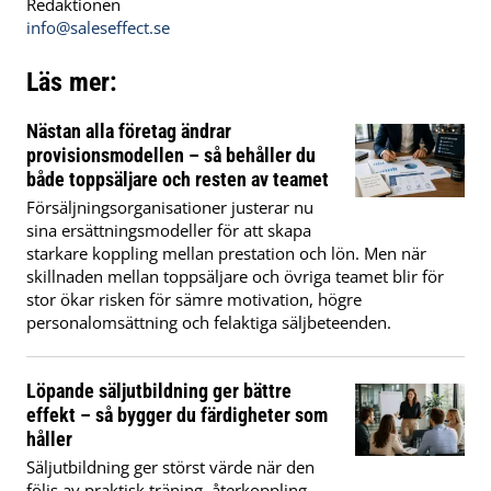
Redaktionen
info@saleseffect.se
Läs mer:
Nästan alla företag ändrar
provisionsmodellen – så behåller du
både toppsäljare och resten av teamet
Försäljningsorganisationer justerar nu
sina ersättningsmodeller för att skapa
starkare koppling mellan prestation och lön. Men när
skillnaden mellan toppsäljare och övriga teamet blir för
stor ökar risken för sämre motivation, högre
personalomsättning och felaktiga säljbeteenden.
Löpande säljutbildning ger bättre
effekt – så bygger du färdigheter som
håller
Säljutbildning ger störst värde när den
följs av praktisk träning, återkoppling