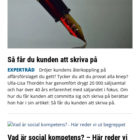
Så får du kunden att skriva på
EXPERTRÅD
Dröjer kundens återkoppling på
affärsförslaget du gett? Tycker du att du provat alla knep?
Ulla-Lisa Thordén har genomfört drygt 20 000 säljsamtal
och har över 40 års erfarenhet med säljandet i fokus. Om
hur du får kunden att committa sig och skriva på berättar
hon här i sin artikel: Så får du kunden att skriva på.
Vad är social kompetens? – Här reder vi