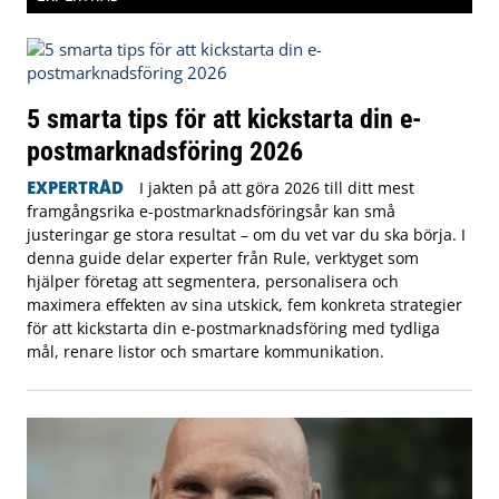
5 smarta tips för att kickstarta din e-
postmarknadsföring 2026
EXPERTRÅD
I jakten på att göra 2026 till ditt mest
framgångsrika e-postmarknadsföringsår kan små
justeringar ge stora resultat – om du vet var du ska börja. I
denna guide delar experter från Rule, verktyget som
hjälper företag att segmentera, personalisera och
maximera effekten av sina utskick, fem konkreta strategier
för att kickstarta din e-postmarknadsföring med tydliga
mål, renare listor och smartare kommunikation.