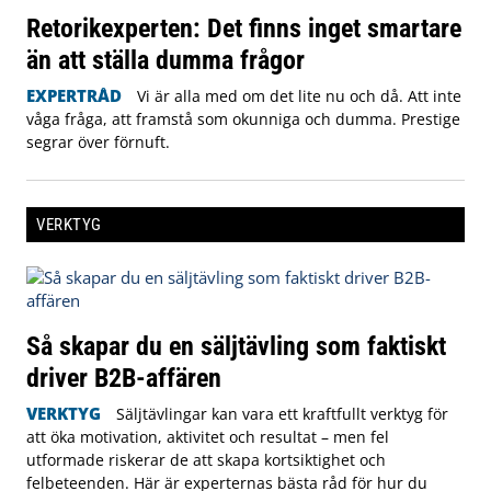
Retorikexperten: Det finns inget smartare
än att ställa dumma frågor
EXPERTRÅD
Vi är alla med om det lite nu och då. Att inte
våga fråga, att framstå som okunniga och dumma. Prestige
segrar över förnuft.
VERKTYG
Så skapar du en säljtävling som faktiskt
driver B2B-affären
VERKTYG
Säljtävlingar kan vara ett kraftfullt verktyg för
att öka motivation, aktivitet och resultat – men fel
utformade riskerar de att skapa kortsiktighet och
felbeteenden. Här är experternas bästa råd för hur du