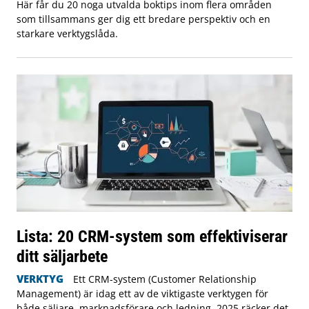
Här får du 20 noga utvalda boktips inom flera områden
som tillsammans ger dig ett bredare perspektiv och en
starkare verktygslåda.
Lista: 20 CRM-system som effektiviserar
ditt säljarbete
VERKTYG
Ett CRM-system (Customer Relationship
Management) är idag ett av de viktigaste verktygen för
både säljare, marknadsförare och ledning. 2025 räcker det