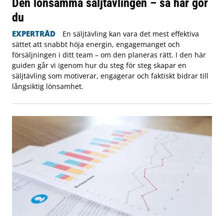
Den lönsamma säljtävlingen – så här gör
du
EXPERTRÅD
En säljtävling kan vara det mest effektiva
sättet att snabbt höja energin, engagemanget och
försäljningen i ditt team – om den planeras rätt. I den här
guiden går vi igenom hur du steg för steg skapar en
säljtävling som motiverar, engagerar och faktiskt bidrar till
långsiktig lönsamhet.