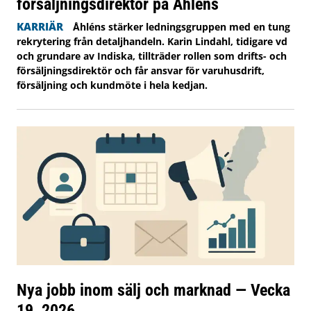
försäljningsdirektör på Åhléns
KARRIÄR
Åhléns stärker ledningsgruppen med en tung
rekrytering från detaljhandeln. Karin Lindahl, tidigare vd
och grundare av Indiska, tillträder rollen som drifts- och
försäljningsdirektör och får ansvar för varuhusdrift,
försäljning och kundmöte i hela kedjan.
Nya jobb inom sälj och marknad — Vecka
19, 2026