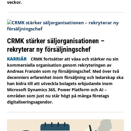
veckor.
CRMK stärker säljorganisationen –
rekryterar ny försäljningschef
KARRIÄR
CRMK fortsätter att växa och stärker nu sin
kommersiella organisation genom rekryteringen av
Andreas Franzén som ny försäljningschef. Med över två
decenniers erfarenhet inom försäljning och ledarskap ska
han bidra till att utveckla bolagets erbjudande inom
Microsoft Dynamics 365, Power Platform och AI –
områden som just nu står högt på många företags
digitaliseringsagendor.