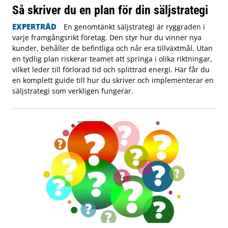
Så skriver du en plan för din säljstrategi
EXPERTRÅD
En genomtänkt säljstrategi är ryggraden i
varje framgångsrikt företag. Den styr hur du vinner nya
kunder, behåller de befintliga och når era tillväxtmål. Utan
en tydlig plan riskerar teamet att springa i olika riktningar,
vilket leder till förlorad tid och splittrad energi. Här får du
en komplett guide till hur du skriver och implementerar en
säljstrategi som verkligen fungerar.