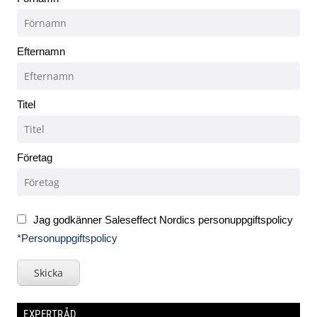
Efternamn
Titel
Företag
Jag godkänner Saleseffect Nordics personuppgiftspolicy
*Personuppgiftspolicy
Skicka
EXPERTRÅD