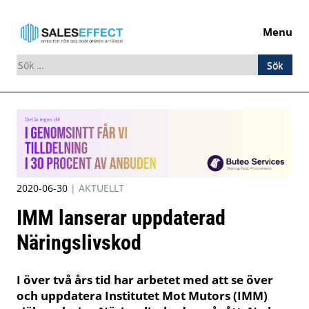
Menu
Sök
efter:
Skip
to
content
2020-06-30
|
AKTUELLT
IMM lanserar uppdaterad
Näringslivskod
I över två års tid har arbetet med att se över
och uppdatera Institutet Mot Mutors (IMM)