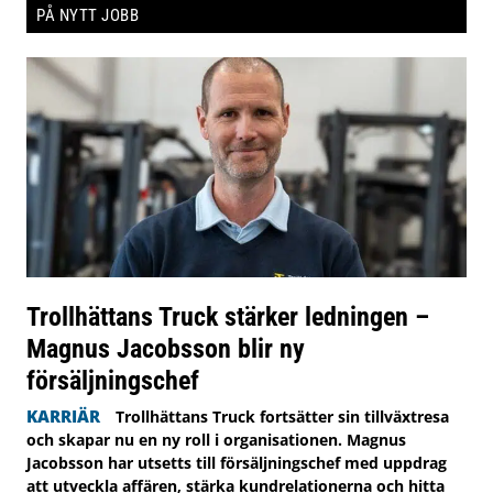
PÅ NYTT JOBB
Trollhättans Truck stärker ledningen –
Magnus Jacobsson blir ny
försäljningschef
KARRIÄR
Trollhättans Truck fortsätter sin tillväxtresa
och skapar nu en ny roll i organisationen. Magnus
Jacobsson har utsetts till försäljningschef med uppdrag
att utveckla affären, stärka kundrelationerna och hitta