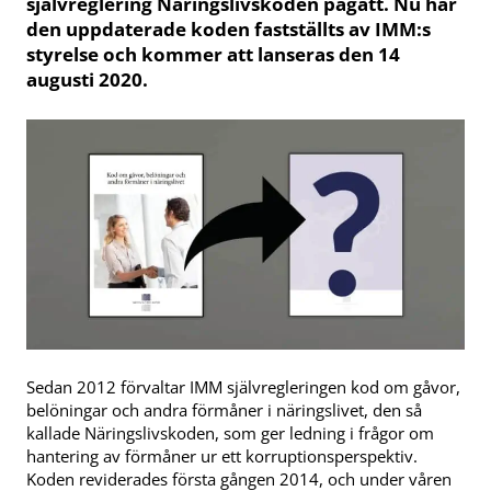
självreglering Näringslivskoden pågått. Nu har
den uppdaterade koden fastställts av IMM:s
styrelse och kommer att lanseras den 14
augusti 2020.
Sedan 2012 förvaltar IMM självregleringen kod om gåvor,
belöningar och andra förmåner i näringslivet, den så
kallade Näringslivskoden, som ger ledning i frågor om
hantering av förmåner ur ett korruptionsperspektiv.
Koden reviderades första gången 2014, och under våren