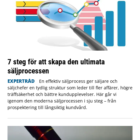
7 steg för att skapa den ultimata
säljprocessen
EXPERTRÅD
En effektiv säljprocess ger säljare och
säljchefer en tydlig struktur som leder till fler affärer, högre
träffsäkerhet och bättre kundupplevelser. Här går vi
igenom den moderna säljprocessen i sju steg – från
prospektering till långsiktig kundvård.