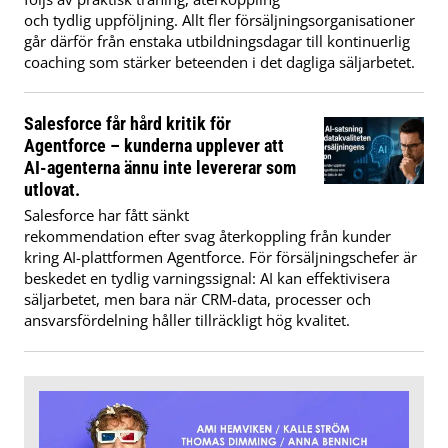
och tydlig uppföljning. Allt fler försäljningsorganisationer
går därför från enstaka utbildningsdagar till kontinuerlig
coaching som stärker beteenden i det dagliga säljarbetet.
Salesforce får hård kritik för
Agentforce – kunderna upplever att
AI-agenterna ännu inte levererar som
utlovat.
Salesforce har fått sänkt
rekommendation efter svag återkoppling från kunder
kring AI-plattformen Agentforce. För försäljningschefer är
beskedet en tydlig varningssignal: AI kan effektivisera
säljarbetet, men bara när CRM-data, processer och
ansvarsfördelning håller tillräckligt hög kvalitet.