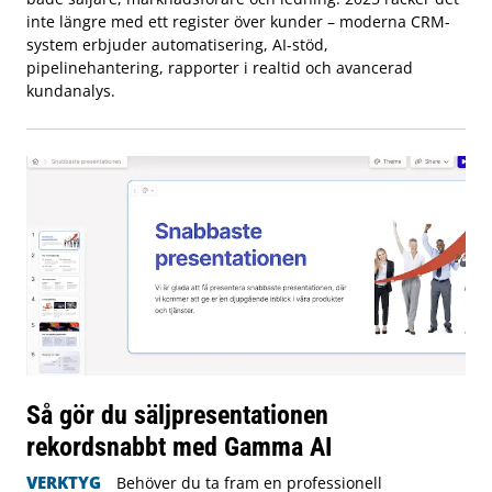
inte längre med ett register över kunder – moderna CRM-
system erbjuder automatisering, AI-stöd,
pipelinehantering, rapporter i realtid och avancerad
kundanalys.
Så gör du säljpresentationen
rekordsnabbt med Gamma AI
VERKTYG
Behöver du ta fram en professionell