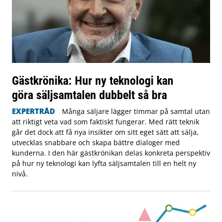
Gästkrönika: Hur ny teknologi kan
göra säljsamtalen dubbelt så bra
EXPERTRÅD
Många säljare lägger timmar på samtal utan
att riktigt veta vad som faktiskt fungerar. Med rätt teknik
går det dock att få nya insikter om sitt eget sätt att sälja,
utvecklas snabbare och skapa bättre dialoger med
kunderna. I den här gästkrönikan delas konkreta perspektiv
på hur ny teknologi kan lyfta säljsamtalen till en helt ny
nivå.