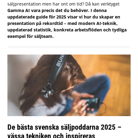
säljpresentation men har ont om tid? Då kan verktyget
Gamma AI vara precis det du behöver. I denna
uppdaterade guide för 2025 visar vi hur du skapar en
presentation på rekordtid – med modern AI-teknik,
uppdaterad statistik, konkreta arbetsflöden och tydliga
exempel för säljteam.
De bästa svenska säljpoddarna 2025 –
vässa tekniken och inspireras