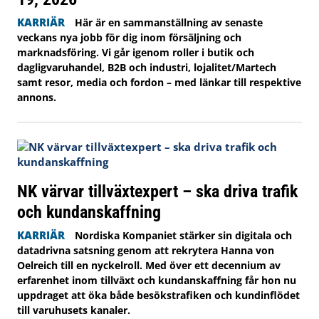
KARRIÄR
Här är en sammanställning av senaste
veckans nya jobb för dig inom försäljning och
marknadsföring. Vi går igenom roller i butik och
dagligvaruhandel, B2B och industri, lojalitet/Martech
samt resor, media och fordon – med länkar till respektive
annons.
NK värvar tillväxtexpert – ska driva trafik
och kundanskaffning
KARRIÄR
Nordiska Kompaniet stärker sin digitala och
datadrivna satsning genom att rekrytera Hanna von
Oelreich till en nyckelroll. Med över ett decennium av
erfarenhet inom tillväxt och kundanskaffning får hon nu
uppdraget att öka både besökstrafiken och kundinflödet
till varuhusets kanaler.