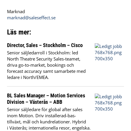
Marknad
marknad@saleseffect.se
Läs mer:
Director, Sales – Stockholm – Cisco
Senior säljledarroll i Stockholm: led
North Theatre Security Sales-teamet,
driva go-to-market, bookings och
forecast accuracy samt samarbete med
ledare i North/EMEA.
BL Sales Manager – Motion Services
Division – Västerås – ABB
Senior säljledare för global after sales
inom Motion. Driv installerad-bas-
tillväxt, mål och kundrelationer. Hybrid
i Västerås; internationella resor, engelska.