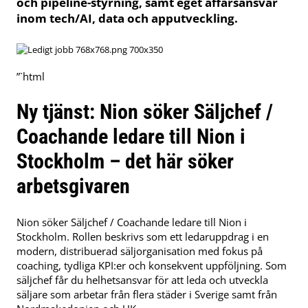
och pipeline-styrning, samt eget affärsansvar
inom tech/AI, data och apputveckling.
”`html
Ny tjänst: Nion söker Säljchef /
Coachande ledare till Nion i
Stockholm – det här söker
arbetsgivaren
Nion söker Säljchef / Coachande ledare till Nion i
Stockholm. Rollen beskrivs som ett ledaruppdrag i en
modern, distribuerad säljorganisation med fokus på
coaching, tydliga KPI:er och konsekvent uppföljning. Som
säljchef får du helhetsansvar för att leda och utveckla
säljare som arbetar från flera städer i Sverige samt från