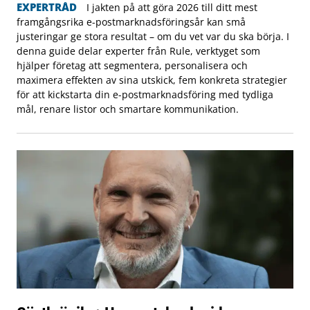
EXPERTRÅD
I jakten på att göra 2026 till ditt mest
framgångsrika e-postmarknadsföringsår kan små
justeringar ge stora resultat – om du vet var du ska börja. I
denna guide delar experter från Rule, verktyget som
hjälper företag att segmentera, personalisera och
maximera effekten av sina utskick, fem konkreta strategier
för att kickstarta din e-postmarknadsföring med tydliga
mål, renare listor och smartare kommunikation.