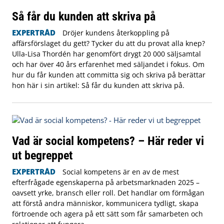
Så får du kunden att skriva på
EXPERTRÅD
Dröjer kundens återkoppling på
affärsförslaget du gett? Tycker du att du provat alla knep?
Ulla-Lisa Thordén har genomfört drygt 20 000 säljsamtal
och har över 40 års erfarenhet med säljandet i fokus. Om
hur du får kunden att committa sig och skriva på berättar
hon här i sin artikel: Så får du kunden att skriva på.
Vad är social kompetens? – Här reder vi
ut begreppet
EXPERTRÅD
Social kompetens är en av de mest
efterfrågade egenskaperna på arbetsmarknaden 2025 –
oavsett yrke, bransch eller roll. Det handlar om förmågan
att förstå andra människor, kommunicera tydligt, skapa
förtroende och agera på ett sätt som får samarbeten och