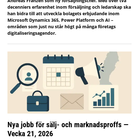
Andreas Franzén som ny försäljningschef. Med över två
decenniers erfarenhet inom försäljning och ledarskap ska
han bidra till att utveckla bolagets erbjudande inom
Microsoft Dynamics 365, Power Platform och AI –
områden som just nu står högt på många företags
digitaliseringsagendor.
Nya jobb för sälj- och marknadsproffs —
Vecka 21, 2026