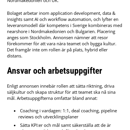
Nordmakedonien och UK.
Bolaget arbetar inom application development, data &
insights samt AI och workflow automation, och lyfter en
leveransmodell där kompetens i Sverige kombineras med
nearshore i Nordmakedonien och Bulgarien. Placering
anges som Stockholm. Annonsen nämner att resor
förekommer för att vara nära teamet och bygga kultur.
Det framgår inte om rollen är på plats, hybrid eller
distans.
Ansvar och arbetsuppgifter
Enligt annonsen innebär rollen att sätta riktning, driva
säljkultur och skapa struktur för att teamet ska nå sina
mål. Arbetsuppgifterna omfattar bland annat:
Coaching i vardagen: 1:1, deal coaching, pipeline
reviews och utvecklingsplaner
Sätta KPI:er och mål samt säkerställa att de är