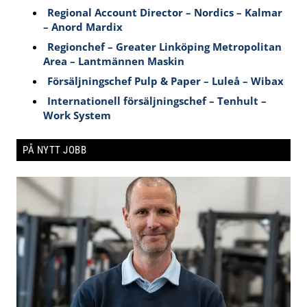
Regional Account Director – Nordics – Kalmar
– Anord Mardix
Regionchef – Greater Linköping Metropolitan
Area – Lantmännen Maskin
Försäljningschef Pulp & Paper – Luleå – Wibax
Internationell försäljningschef – Tenhult –
Work System
PÅ NYTT JOBB