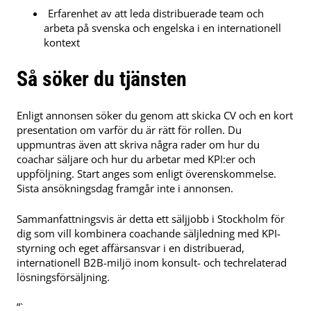
Erfarenhet av att leda distribuerade team och
arbeta på svenska och engelska i en internationell
kontext
Så söker du tjänsten
Enligt annonsen söker du genom att skicka CV och en kort
presentation om varför du är rätt för rollen. Du
uppmuntras även att skriva några rader om hur du
coachar säljare och hur du arbetar med KPI:er och
uppföljning. Start anges som enligt överenskommelse.
Sista ansökningsdag framgår inte i annonsen.
Sammanfattningsvis är detta ett säljjobb i Stockholm för
dig som vill kombinera coachande säljledning med KPI-
styrning och eget affärsansvar i en distribuerad,
internationell B2B-miljö inom konsult- och techrelaterad
lösningsförsäljning.
”`