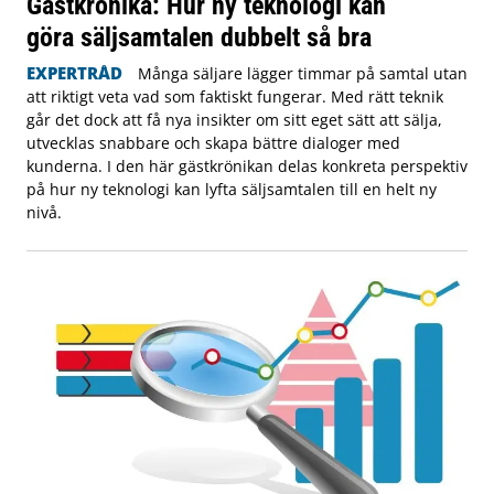
Gästkrönika: Hur ny teknologi kan
göra säljsamtalen dubbelt så bra
EXPERTRÅD
Många säljare lägger timmar på samtal utan
att riktigt veta vad som faktiskt fungerar. Med rätt teknik
går det dock att få nya insikter om sitt eget sätt att sälja,
utvecklas snabbare och skapa bättre dialoger med
kunderna. I den här gästkrönikan delas konkreta perspektiv
på hur ny teknologi kan lyfta säljsamtalen till en helt ny
nivå.