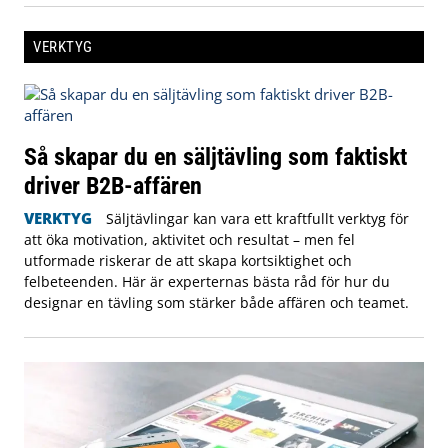
VERKTYG
Så skapar du en säljtävling som faktiskt
driver B2B-affären
VERKTYG
Säljtävlingar kan vara ett kraftfullt verktyg för
att öka motivation, aktivitet och resultat – men fel
utformade riskerar de att skapa kortsiktighet och
felbeteenden. Här är experternas bästa råd för hur du
designar en tävling som stärker både affären och teamet.