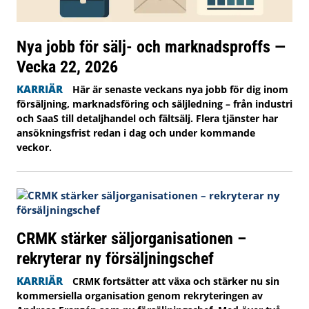
Nya jobb för sälj- och marknadsproffs —
Vecka 22, 2026
KARRIÄR
Här är senaste veckans nya jobb för dig inom
försäljning, marknadsföring och säljledning – från industri
och SaaS till detaljhandel och fältsälj. Flera tjänster har
ansökningsfrist redan i dag och under kommande
veckor.
CRMK stärker säljorganisationen –
rekryterar ny försäljningschef
KARRIÄR
CRMK fortsätter att växa och stärker nu sin
kommersiella organisation genom rekryteringen av