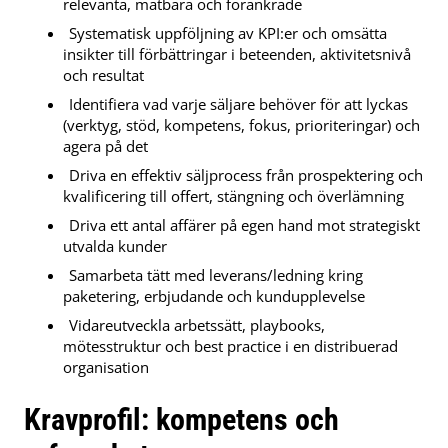
relevanta, mätbara och förankrade
Systematisk uppföljning av KPI:er och omsätta
insikter till förbättringar i beteenden, aktivitetsnivå
och resultat
Identifiera vad varje säljare behöver för att lyckas
(verktyg, stöd, kompetens, fokus, prioriteringar) och
agera på det
Driva en effektiv säljprocess från prospektering och
kvalificering till offert, stängning och överlämning
Driva ett antal affärer på egen hand mot strategiskt
utvalda kunder
Samarbeta tätt med leverans/ledning kring
paketering, erbjudande och kundupplevelse
Vidareutveckla arbetssätt, playbooks,
mötesstruktur och best practice i en distribuerad
organisation
Kravprofil: kompetens och