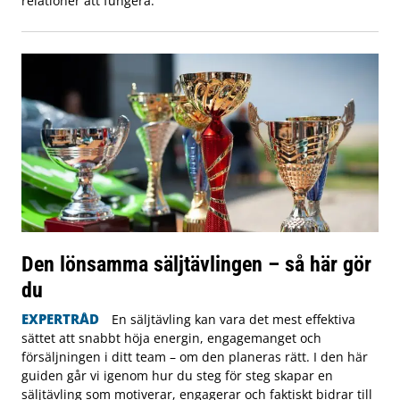
relationer att fungera.
Den lönsamma säljtävlingen – så här gör
du
EXPERTRÅD
En säljtävling kan vara det mest effektiva
sättet att snabbt höja energin, engagemanget och
försäljningen i ditt team – om den planeras rätt. I den här
guiden går vi igenom hur du steg för steg skapar en
säljtävling som motiverar, engagerar och faktiskt bidrar till