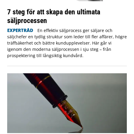
7 steg för att skapa den ultimata
säljprocessen
EXPERTRÅD
En effektiv säljprocess ger säljare och
säljchefer en tydlig struktur som leder till fler affärer, högre
träffsäkerhet och bättre kundupplevelser. Här går vi
igenom den moderna säljprocessen i sju steg – från
prospektering till långsiktig kundvård.