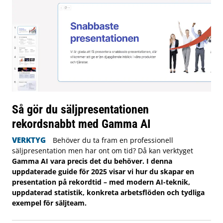
Så gör du säljpresentationen
rekordsnabbt med Gamma AI
VERKTYG
Behöver du ta fram en professionell
säljpresentation men har ont om tid? Då kan verktyget
Gamma AI vara precis det du behöver. I denna
uppdaterade guide för 2025 visar vi hur du skapar en
presentation på rekordtid – med modern AI-teknik,
uppdaterad statistik, konkreta arbetsflöden och tydliga
exempel för säljteam.