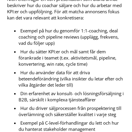
beskriver hur du coachar säljare och hur du arbetar med
KPI:er och uppföljning. För att matcha annonsens fokus
kan det vara relevant att konkretisera:
Exempel på hur du genomför 1:1-coaching, deal
coaching och pipeline reviews (upplägg, frekvens,
vad du följer upp)
Hur du sätter KPI:er och mål samt får dem
förankrade i teamet (t.ex. aktivitetsmål, pipeline,
konvertering, win rate, cycle time)
Hur du använder data för att driva
beteendeförändring (vilka insikter du letar efter och
vilka åtgärder det leder till)
Din erfarenhet av konsult- och lösningsförsäljning i
B2B, särskilt i komplexa tjänsteaffärer
Hur du driver säljprocessen från prospektering till
överlämning och säkerställer kvalitet i varje steg
Exempel på C-level-förhandlingar du lett och hur
du hanterat stakeholder management