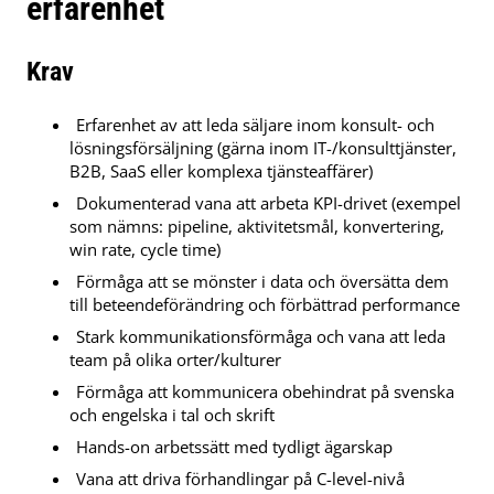
erfarenhet
Krav
Erfarenhet av att leda säljare inom konsult- och
lösningsförsäljning (gärna inom IT-/konsulttjänster,
B2B, SaaS eller komplexa tjänsteaffärer)
Dokumenterad vana att arbeta KPI-drivet (exempel
som nämns: pipeline, aktivitetsmål, konvertering,
win rate, cycle time)
Förmåga att se mönster i data och översätta dem
till beteendeförändring och förbättrad performance
Stark kommunikationsförmåga och vana att leda
team på olika orter/kulturer
Förmåga att kommunicera obehindrat på svenska
och engelska i tal och skrift
Hands-on arbetssätt med tydligt ägarskap
Vana att driva förhandlingar på C-level-nivå