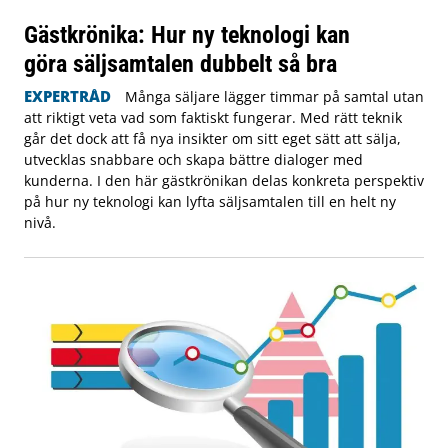
Gästkrönika: Hur ny teknologi kan
göra säljsamtalen dubbelt så bra
EXPERTRÅD
Många säljare lägger timmar på samtal utan
att riktigt veta vad som faktiskt fungerar. Med rätt teknik
går det dock att få nya insikter om sitt eget sätt att sälja,
utvecklas snabbare och skapa bättre dialoger med
kunderna. I den här gästkrönikan delas konkreta perspektiv
på hur ny teknologi kan lyfta säljsamtalen till en helt ny
nivå.