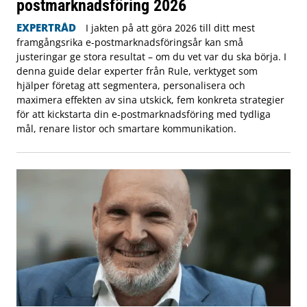
postmarknadsföring 2026
EXPERTRÅD
I jakten på att göra 2026 till ditt mest
framgångsrika e-postmarknadsföringsår kan små
justeringar ge stora resultat – om du vet var du ska börja. I
denna guide delar experter från Rule, verktyget som
hjälper företag att segmentera, personalisera och
maximera effekten av sina utskick, fem konkreta strategier
för att kickstarta din e-postmarknadsföring med tydliga
mål, renare listor och smartare kommunikation.