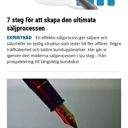
7 steg för att skapa den ultimata
säljprocessen
EXPERTRÅD
En effektiv säljprocess ger säljare och
säljchefer en tydlig struktur som leder till fler affärer, högre
träffsäkerhet och bättre kundupplevelser. Här går vi
igenom den moderna säljprocessen i sju steg – från
prospektering till långsiktig kundvård.