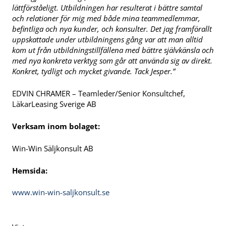
lättförståeligt. Utbildningen har resulterat i bättre samtal
och relationer för mig med både mina teammedlemmar,
befintliga och nya kunder, och konsulter. Det jag framförallt
uppskattade under utbildningens gång var att man alltid
kom ut från utbildningstillfällena med bättre självkänsla och
med nya konkreta verktyg som går att använda sig av direkt.
Konkret, tydligt och mycket givande. Tack Jesper.”
EDVIN CHRAMER – Teamleder/Senior Konsultchef,
LäkarLeasing Sverige AB
Verksam inom bolaget:
Win-Win Säljkonsult AB
Hemsida:
www.win-win-saljkonsult.se