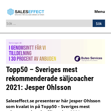
Menu
Sök
efter:
Skip
to
content
Topp50 – Sveriges mest
rekommenderade säljcoacher
2021: Jesper Ohlsson
Saleseffect.se presenterar här Jesper Ohlsson
som kvalat in på Topp50 – Sveriges mest