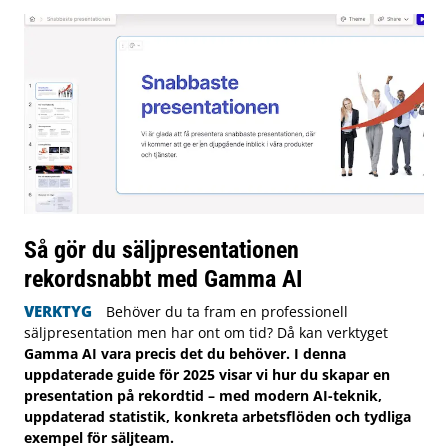
Så gör du säljpresentationen
rekordsnabbt med Gamma AI
VERKTYG
Behöver du ta fram en professionell
säljpresentation men har ont om tid? Då kan verktyget
Gamma AI vara precis det du behöver. I denna
uppdaterade guide för 2025 visar vi hur du skapar en
presentation på rekordtid – med modern AI-teknik,
uppdaterad statistik, konkreta arbetsflöden och tydliga
exempel för säljteam.