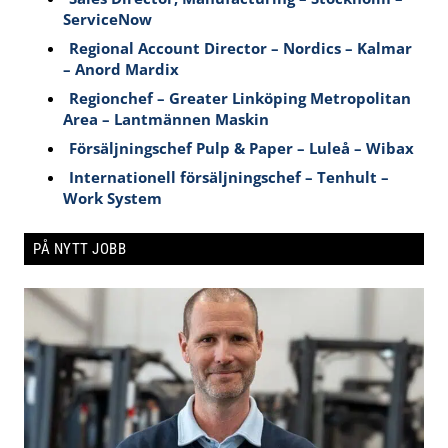
ServiceNow
Regional Account Director – Nordics – Kalmar
– Anord Mardix
Regionchef – Greater Linköping Metropolitan
Area – Lantmännen Maskin
Försäljningschef Pulp & Paper – Luleå – Wibax
Internationell försäljningschef – Tenhult –
Work System
PÅ NYTT JOBB