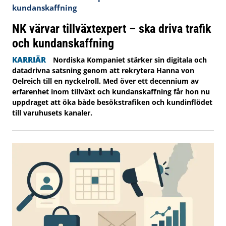
NK värvar tillväxtexpert – ska driva trafik
och kundanskaffning
KARRIÄR
Nordiska Kompaniet stärker sin digitala och
datadrivna satsning genom att rekrytera Hanna von
Oelreich till en nyckelroll. Med över ett decennium av
erfarenhet inom tillväxt och kundanskaffning får hon nu
uppdraget att öka både besökstrafiken och kundinflödet
till varuhusets kanaler.