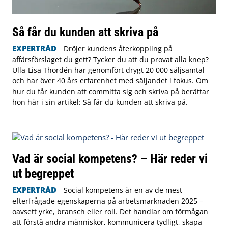
Så får du kunden att skriva på
EXPERTRÅD
Dröjer kundens återkoppling på
affärsförslaget du gett? Tycker du att du provat alla knep?
Ulla-Lisa Thordén har genomfört drygt 20 000 säljsamtal
och har över 40 års erfarenhet med säljandet i fokus. Om
hur du får kunden att committa sig och skriva på berättar
hon här i sin artikel: Så får du kunden att skriva på.
Vad är social kompetens? – Här reder vi
ut begreppet
EXPERTRÅD
Social kompetens är en av de mest
efterfrågade egenskaperna på arbetsmarknaden 2025 –
oavsett yrke, bransch eller roll. Det handlar om förmågan
att förstå andra människor, kommunicera tydligt, skapa