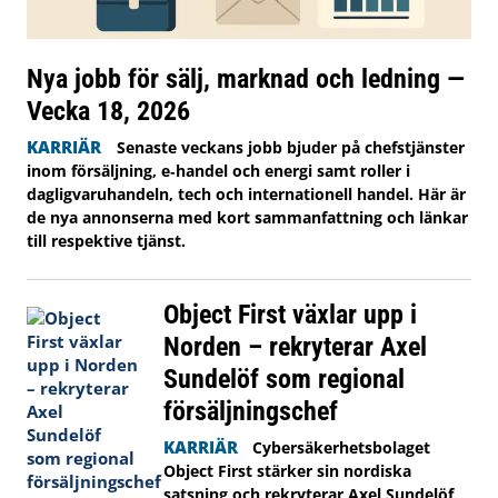
Nya jobb för sälj, marknad och ledning —
Vecka 18, 2026
KARRIÄR
Senaste veckans jobb bjuder på chefstjänster
inom försäljning, e‑handel och energi samt roller i
dagligvaruhandeln, tech och internationell handel. Här är
de nya annonserna med kort sammanfattning och länkar
till respektive tjänst.
Object First växlar upp i
Norden – rekryterar Axel
Sundelöf som regional
försäljningschef
KARRIÄR
Cybersäkerhetsbolaget
Object First stärker sin nordiska
satsning och rekryterar Axel Sundelöf