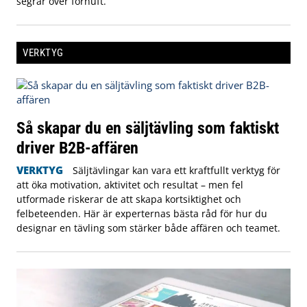
segrar över förnuft.
VERKTYG
Så skapar du en säljtävling som faktiskt
driver B2B-affären
VERKTYG
Säljtävlingar kan vara ett kraftfullt verktyg för
att öka motivation, aktivitet och resultat – men fel
utformade riskerar de att skapa kortsiktighet och
felbeteenden. Här är experternas bästa råd för hur du
designar en tävling som stärker både affären och teamet.