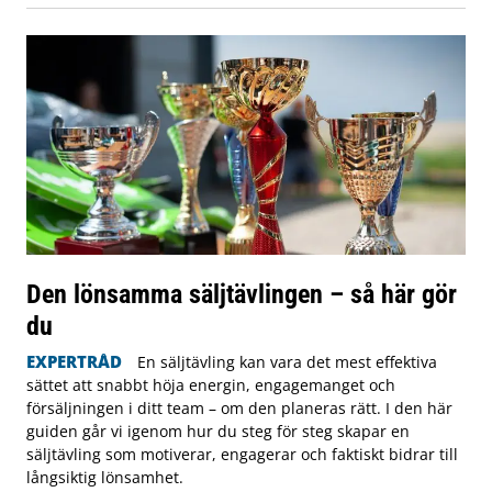
Den lönsamma säljtävlingen – så här gör
du
EXPERTRÅD
En säljtävling kan vara det mest effektiva
sättet att snabbt höja energin, engagemanget och
försäljningen i ditt team – om den planeras rätt. I den här
guiden går vi igenom hur du steg för steg skapar en
säljtävling som motiverar, engagerar och faktiskt bidrar till
långsiktig lönsamhet.