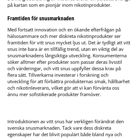
på kartan som en pionjär inom nikotinprodukter.
Framtiden för snusmarknaden
Med fortsatt innovation och en ökande efterfrågan på
hälsosammare och mer diskreta nikotinprodukter ser
framtiden för vitt snus mycket ljus ut. Det är tydligt att vitt
snus inte bara är en tillfällig trend, utan en viktig del av
snusmarknadens långsiktiga utveckling. Konsumenterna
söker alltmer efter produkter som passar deras livsstil
och värderingar, och vitt snus uppfyller dessa krav på
flera sätt. Tillverkarna investerar i forskning och
utveckling för att förbättra produkternas smak, hållbarhet
och nikotinleverans, vilket gör att vi kan förvänta oss
ännu mer sofistikerade produkter framöver.
Introduktionen av vitt snus har verkligen förändrat den
svenska snusmarknaden. Tack vare dess diskreta
egenskaper har det blivit populärt både bland nya och