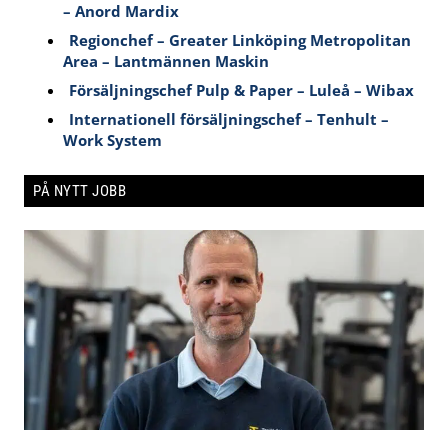
– Anord Mardix
Regionchef – Greater Linköping Metropolitan
Area – Lantmännen Maskin
Försäljningschef Pulp & Paper – Luleå – Wibax
Internationell försäljningschef – Tenhult –
Work System
PÅ NYTT JOBB