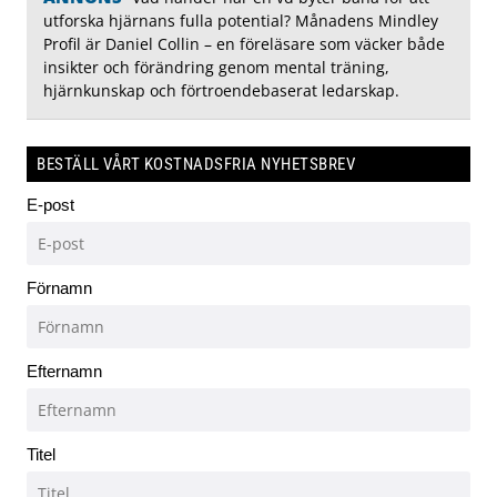
utforska hjärnans fulla potential? Månadens Mindley
Profil är Daniel Collin – en föreläsare som väcker både
insikter och förändring genom mental träning,
hjärnkunskap och förtroendebaserat ledarskap.
BESTÄLL VÅRT KOSTNADSFRIA NYHETSBREV
E-post
Förnamn
Efternamn
Titel