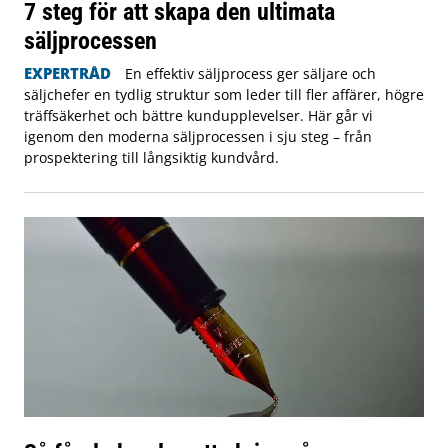
7 steg för att skapa den ultimata
säljprocessen
EXPERTRÅD
En effektiv säljprocess ger säljare och
säljchefer en tydlig struktur som leder till fler affärer, högre
träffsäkerhet och bättre kundupplevelser. Här går vi
igenom den moderna säljprocessen i sju steg – från
prospektering till långsiktig kundvård.