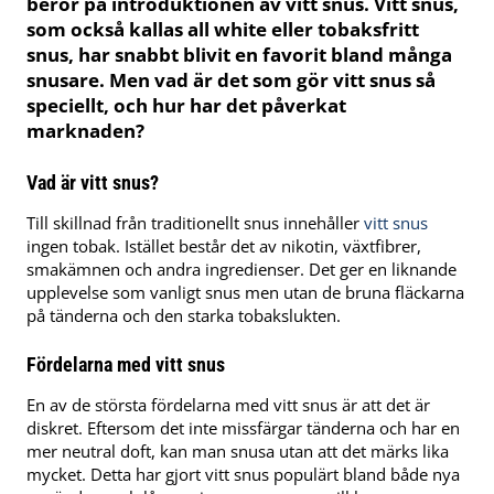
beror på introduktionen av vitt snus. Vitt snus,
som också kallas all white eller tobaksfritt
snus, har snabbt blivit en favorit bland många
snusare. Men vad är det som gör vitt snus så
speciellt, och hur har det påverkat
marknaden?
Vad är vitt snus?
Till skillnad från traditionellt snus innehåller
vitt snus
ingen tobak. Istället består det av nikotin, växtfibrer,
smakämnen och andra ingredienser. Det ger en liknande
upplevelse som vanligt snus men utan de bruna fläckarna
på tänderna och den starka tobakslukten.
Fördelarna med vitt snus
En av de största fördelarna med vitt snus är att det är
diskret. Eftersom det inte missfärgar tänderna och har en
mer neutral doft, kan man snusa utan att det märks lika
mycket. Detta har gjort vitt snus populärt bland både nya