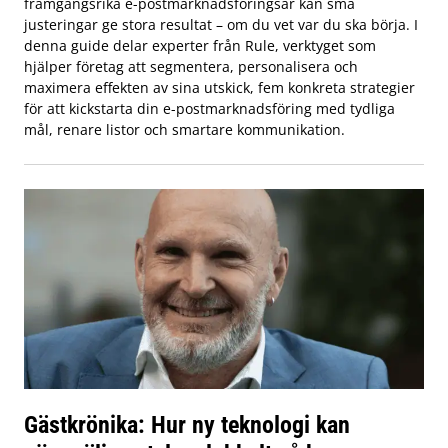
framgångsrika e-postmarknadsföringsår kan små
justeringar ge stora resultat – om du vet var du ska börja. I
denna guide delar experter från Rule, verktyget som
hjälper företag att segmentera, personalisera och
maximera effekten av sina utskick, fem konkreta strategier
för att kickstarta din e-postmarknadsföring med tydliga
mål, renare listor och smartare kommunikation.
Gästkrönika: Hur ny teknologi kan