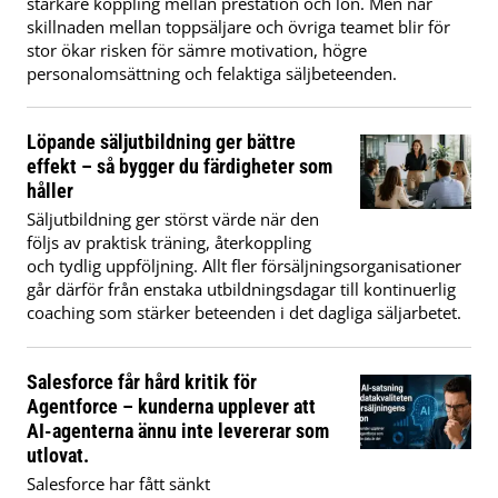
starkare koppling mellan prestation och lön. Men när
skillnaden mellan toppsäljare och övriga teamet blir för
stor ökar risken för sämre motivation, högre
personalomsättning och felaktiga säljbeteenden.
Löpande säljutbildning ger bättre
effekt – så bygger du färdigheter som
håller
Säljutbildning ger störst värde när den
följs av praktisk träning, återkoppling
och tydlig uppföljning. Allt fler försäljningsorganisationer
går därför från enstaka utbildningsdagar till kontinuerlig
coaching som stärker beteenden i det dagliga säljarbetet.
Salesforce får hård kritik för
Agentforce – kunderna upplever att
AI-agenterna ännu inte levererar som
utlovat.
Salesforce har fått sänkt