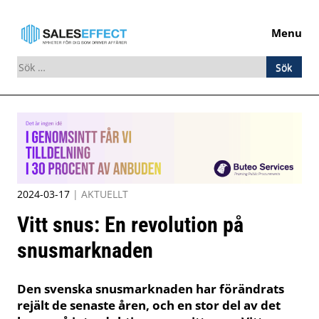
Menu
Sök
efter:
Skip
to
content
2024-03-17
|
AKTUELLT
Vitt snus: En revolution på
snusmarknaden
Den svenska snusmarknaden har förändrats
rejält de senaste åren, och en stor del av det