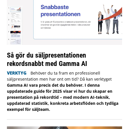
Så gör du säljpresentationen
rekordsnabbt med Gamma AI
VERKTYG
Behöver du ta fram en professionell
säljpresentation men har ont om tid? Då kan verktyget
Gamma AI vara precis det du behöver. I denna
uppdaterade guide för 2025 visar vi hur du skapar en
presentation på rekordtid – med modern AI-teknik,
uppdaterad statistik, konkreta arbetsflöden och tydliga
exempel för säljteam.