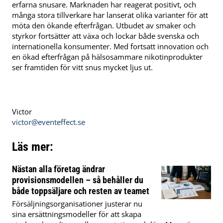
erfarna snusare. Marknaden har reagerat positivt, och
många stora tillverkare har lanserat olika varianter för att
möta den ökande efterfrågan. Utbudet av smaker och
styrkor fortsätter att växa och lockar både svenska och
internationella konsumenter. Med fortsatt innovation och
en ökad efterfrågan på hälsosammare nikotinprodukter
ser framtiden för vitt snus mycket ljus ut.
Victor
victor@eventeffect.se
Läs mer:
Nästan alla företag ändrar
provisionsmodellen – så behåller du
både toppsäljare och resten av teamet
Försäljningsorganisationer justerar nu
sina ersättningsmodeller för att skapa