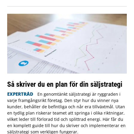
Så skriver du en plan för din säljstrategi
EXPERTRÅD
En genomtänkt säljstrategi är ryggraden i
varje framgångsrikt företag. Den styr hur du vinner nya
kunder, behåller de befintliga och når era tillväxtmål. Utan
en tydlig plan riskerar teamet att springa i olika riktningar,
vilket leder till förlorad tid och splittrad energi. Här får du
en komplett guide till hur du skriver och implementerar en
säljstrategi som verkligen fungerar.