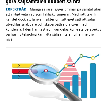
göra säljsamtalen dubbelt så bra
EXPERTRÅD
Många säljare lägger timmar på samtal utan
att riktigt veta vad som faktiskt fungerar. Med rätt teknik
går det dock att få nya insikter om sitt eget sätt att sälja,
utvecklas snabbare och skapa bättre dialoger med
kunderna. I den här gästkrönikan delas konkreta perspektiv
på hur ny teknologi kan lyfta säljsamtalen till en helt ny
nivå.