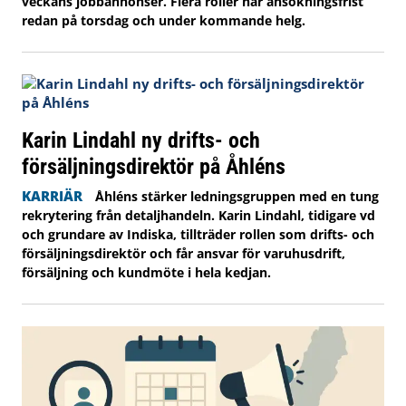
veckans jobbannonser. Flera roller har ansökningsfrist
redan på torsdag och under kommande helg.
Karin Lindahl ny drifts- och
försäljningsdirektör på Åhléns
KARRIÄR
Åhléns stärker ledningsgruppen med en tung
rekrytering från detaljhandeln. Karin Lindahl, tidigare vd
och grundare av Indiska, tillträder rollen som drifts- och
försäljningsdirektör och får ansvar för varuhusdrift,
försäljning och kundmöte i hela kedjan.