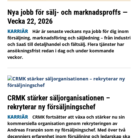
Nya jobb för sälj- och marknadsproffs —
Vecka 22, 2026
KARRIÄR
Här är senaste veckans nya jobb för dig inom
försäljning, marknadsföring och säljledning – från industri
och SaaS till detaljhandel och fältsälj. Flera tjänster har
ansökningsfrist redan i dag och under kommande
veckor.
CRMK stärker säljorganisationen –
rekryterar ny försäljningschef
KARRIÄR
CRMK fortsätter att växa och stärker nu sin
kommersiella organisation genom rekryteringen av
Andreas Franzén som ny försäljningschef. Med över två
decenniers erfarenhet inom försäljning och ledarskap ska