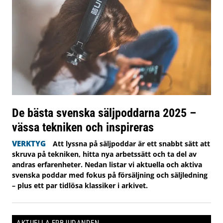
De bästa svenska säljpoddarna 2025 –
vässa tekniken och inspireras
VERKTYG
Att lyssna på säljpoddar är ett snabbt sätt att
skruva på tekniken, hitta nya arbetssätt och ta del av
andras erfarenheter. Nedan listar vi aktuella och aktiva
svenska poddar med fokus på försäljning och säljledning
– plus ett par tidlösa klassiker i arkivet.
AKTUELLA ERBJUDANDEN