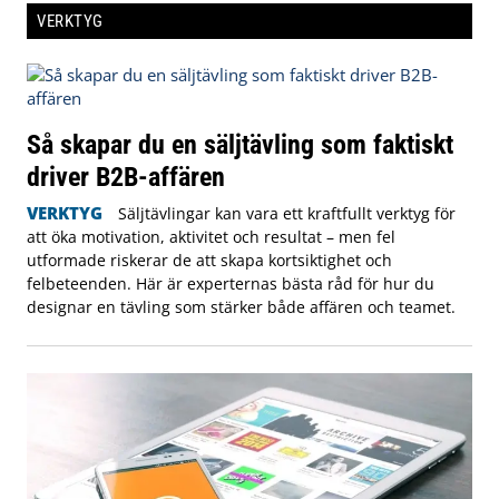
VERKTYG
Så skapar du en säljtävling som faktiskt
driver B2B-affären
VERKTYG
Säljtävlingar kan vara ett kraftfullt verktyg för
att öka motivation, aktivitet och resultat – men fel
utformade riskerar de att skapa kortsiktighet och
felbeteenden. Här är experternas bästa råd för hur du
designar en tävling som stärker både affären och teamet.