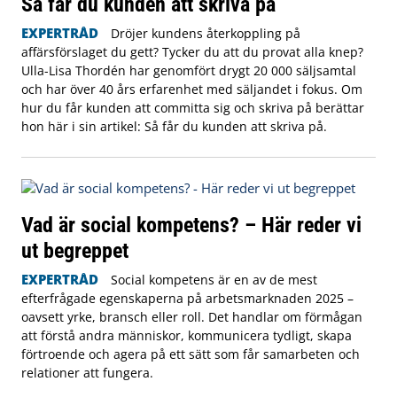
Så får du kunden att skriva på
EXPERTRÅD
Dröjer kundens återkoppling på
affärsförslaget du gett? Tycker du att du provat alla knep?
Ulla-Lisa Thordén har genomfört drygt 20 000 säljsamtal
och har över 40 års erfarenhet med säljandet i fokus. Om
hur du får kunden att committa sig och skriva på berättar
hon här i sin artikel: Så får du kunden att skriva på.
Vad är social kompetens? – Här reder vi
ut begreppet
EXPERTRÅD
Social kompetens är en av de mest
efterfrågade egenskaperna på arbetsmarknaden 2025 –
oavsett yrke, bransch eller roll. Det handlar om förmågan
att förstå andra människor, kommunicera tydligt, skapa
förtroende och agera på ett sätt som får samarbeten och
relationer att fungera.