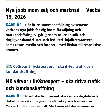
Nya jobb inom sälj och marknad — Vecka
19, 2026
KARRIÄR
Här är en sammanställning av senaste
veckans nya jobb för dig inom försäljning och
marknadsföring. Vi går igenom roller i butik och
dagligvaruhandel, B2B och industri, lojalitet/Martech
samt resor, media och fordon – med länkar till respektive
annons.
NK värvar tillväxtexpert – ska driva trafik
och kundanskaffning
KARRIÄR
Nordiska Kompaniet stärker sin digitala och
datadrivna satsning genom att rekrytera Hanna von
Oelreich till en nyckelroll. Med över ett decennium av