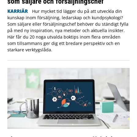
som säljare och försäljningschef
KARRIÄR
Hur mycket tid lägger du på att utveckla din
kunskap inom försäljning, ledarskap och kundpsykologi?
Som säljare eller försäljningschef behöver du ständigt fylla
på med ny inspiration, nya metoder och aktuella insikter.
Här får du 20 noga utvalda boktips inom flera områden
som tillsammans ger dig ett bredare perspektiv och en
starkare verktygslåda.