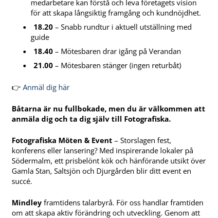
medarbetare kan förstå och leva företagets vision
för att skapa långsiktig framgång och kundnöjdhet.
18.20
– Snabb rundtur i aktuell utställning med
guide
18.40
– Mötesbaren drar igång på Verandan
21.00
– Mötesbaren stänger (ingen returbåt)
👉
Anmäl dig här
Båtarna är nu fullbokade, men du är välkommen att
anmäla dig och ta dig själv till Fotografiska.
Fotografiska Möten & Event
– Storslagen fest,
konferens eller lansering? Med inspirerande lokaler på
Södermalm, ett prisbelönt kök och hänförande utsikt över
Gamla Stan, Saltsjön och Djurgården blir ditt event en
succé.
Mindley
framtidens talarbyrå. För oss handlar framtiden
om att skapa aktiv förändring och utveckling. Genom att