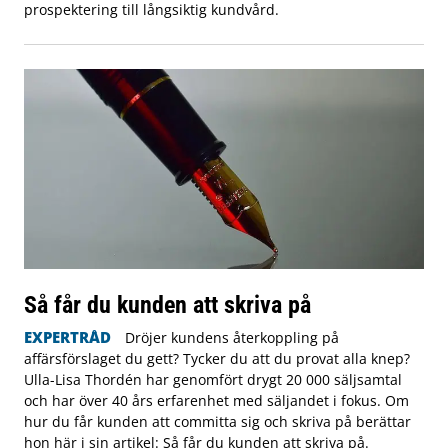
prospektering till långsiktig kundvård.
Så får du kunden att skriva på
EXPERTRÅD
Dröjer kundens återkoppling på
affärsförslaget du gett? Tycker du att du provat alla knep?
Ulla-Lisa Thordén har genomfört drygt 20 000 säljsamtal
och har över 40 års erfarenhet med säljandet i fokus. Om
hur du får kunden att committa sig och skriva på berättar
hon här i sin artikel: Så får du kunden att skriva på.