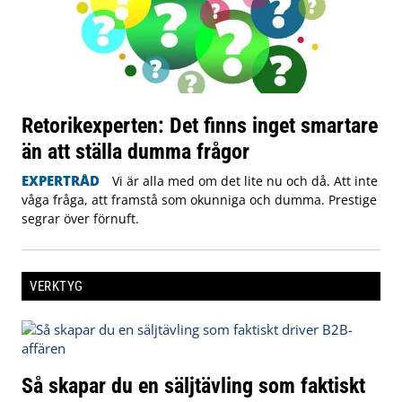
Retorikexperten: Det finns inget smartare
än att ställa dumma frågor
EXPERTRÅD
Vi är alla med om det lite nu och då. Att inte
våga fråga, att framstå som okunniga och dumma. Prestige
segrar över förnuft.
VERKTYG
Så skapar du en säljtävling som faktiskt