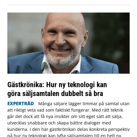
Gästkrönika: Hur ny teknologi kan
göra säljsamtalen dubbelt så bra
EXPERTRÅD
Många säljare lägger timmar på samtal utan
att riktigt veta vad som faktiskt fungerar. Med rätt teknik
går det dock att få nya insikter om sitt eget sätt att sälja,
utvecklas snabbare och skapa bättre dialoger med
kunderna. I den här gästkrönikan delas konkreta perspektiv
på hur ny teknologi kan lyfta säljsamtalen till en helt ny