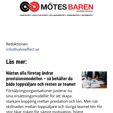
Redaktionen
info@saleseffect.se
Läs mer:
Nästan alla företag ändrar
provisionsmodellen – så behåller du
både toppsäljare och resten av teamet
Försäljningsorganisationer justerar nu
sina ersättningsmodeller för att skapa
starkare koppling mellan prestation och lön. Men när
skillnaden mellan toppsäljare och övriga teamet blir för
stor ökar risken för sämre motivation, högre