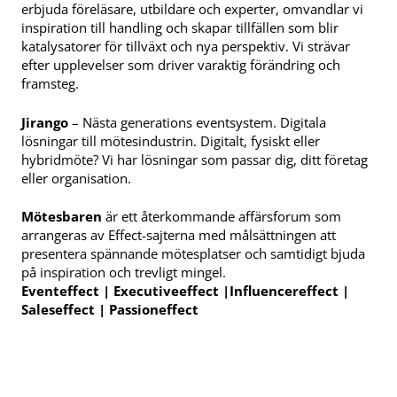
erbjuda föreläsare, utbildare och experter, omvandlar vi
inspiration till handling och skapar tillfällen som blir
katalysatorer för tillväxt och nya perspektiv. Vi strävar
efter upplevelser som driver varaktig förändring och
framsteg.
Jirango
– Nästa generations eventsystem. Digitala
lösningar till mötesindustrin. Digitalt, fysiskt eller
hybridmöte? Vi har lösningar som passar dig, ditt företag
eller organisation.
Mötesbaren
är ett återkommande affärsforum som
arrangeras av Effect-sajterna med målsättningen att
presentera spännande mötesplatser och samtidigt bjuda
på inspiration och trevligt mingel.
Eventeffect | Executiveeffect |Influencereffect |
Saleseffect | Passioneffect