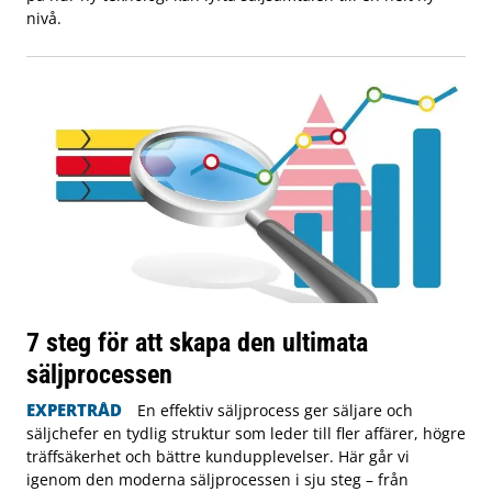
nivå.
7 steg för att skapa den ultimata
säljprocessen
EXPERTRÅD
En effektiv säljprocess ger säljare och
säljchefer en tydlig struktur som leder till fler affärer, högre
träffsäkerhet och bättre kundupplevelser. Här går vi
igenom den moderna säljprocessen i sju steg – från