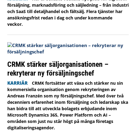
försäljning, marknadsföring och säljledning – från industri
och SaaS till detaljhandel och fältsälj. Flera tjänster har
ansökningsfrist redan i dag och under kommande
veckor.
CRMK stärker säljorganisationen –
rekryterar ny försäljningschef
KARRIÄR
CRMK fortsätter att växa och stärker nu sin
kommersiella organisation genom rekryteringen av
Andreas Franzén som ny försäljningschef. Med över två
decenniers erfarenhet inom försäljning och ledarskap ska
han bidra till att utveckla bolagets erbjudande inom
Microsoft Dynamics 365, Power Platform och AI –
områden som just nu står högt på många företags
digitaliseringsagendor.