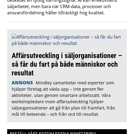
beskedet en tydlig varningssignal: AI kan effektivisera
säljarbetet, men bara när CRM-data, processer och
ansvarsfördelning håller tillräckligt hög kvalitet.
Affärsutveckling i säljorganisationer –
så får du fart på både människor och
resultat
ANNONS
Mindley samarbetar med experter som
hjälper företag att växla upp – inte genom fler
aktiviteter, utan genom smartare arbetssätt. Våra
workshopledare inom affärsutveckling hjälper
säljorganisationer att gå från plan till framfart, från
mål till beteende – och från ord till resultat.
BESTÄLL VÅRT KOSTNADSFRIA NYHETSBREV