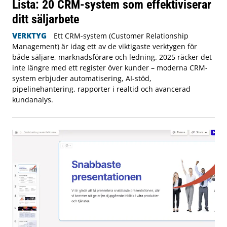
Lista: 20 CRM-system som effektiviserar
ditt säljarbete
VERKTYG
Ett CRM-system (Customer Relationship
Management) är idag ett av de viktigaste verktygen för
både säljare, marknadsförare och ledning. 2025 räcker det
inte längre med ett register över kunder – moderna CRM-
system erbjuder automatisering, AI-stöd,
pipelinehantering, rapporter i realtid och avancerad
kundanalys.