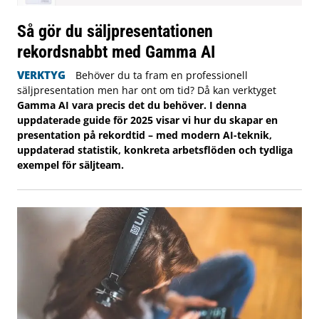
Så gör du säljpresentationen
rekordsnabbt med Gamma AI
VERKTYG
Behöver du ta fram en professionell
säljpresentation men har ont om tid? Då kan verktyget
Gamma AI vara precis det du behöver. I denna
uppdaterade guide för 2025 visar vi hur du skapar en
presentation på rekordtid – med modern AI-teknik,
uppdaterad statistik, konkreta arbetsflöden och tydliga
exempel för säljteam.