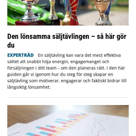
Den lönsamma säljtävlingen – så här gör
du
EXPERTRÅD
En säljtävling kan vara det mest effektiva
sättet att snabbt höja energin, engagemanget och
försäljningen i ditt team – om den planeras rätt. I den här
guiden går vi igenom hur du steg för steg skapar en
säljtävling som motiverar, engagerar och faktiskt bidrar till
långsiktig lönsamhet.