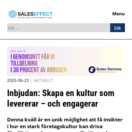
Menu
Sök
efter:
Skip
to
content
2025-06-23
|
AKTUELLT
Inbjudan: Skapa en kultur som
levererar – och engagerar
Denna kväll är en unik möjlighet att få insikter
i hur en stark företagskultur kan driva