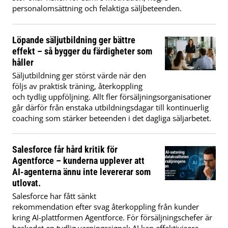
personalomsättning och felaktiga säljbeteenden.
Löpande säljutbildning ger bättre
effekt – så bygger du färdigheter som
håller
Säljutbildning ger störst värde när den
följs av praktisk träning, återkoppling
och tydlig uppföljning. Allt fler försäljningsorganisationer
går därför från enstaka utbildningsdagar till kontinuerlig
coaching som stärker beteenden i det dagliga säljarbetet.
Salesforce får hård kritik för
Agentforce – kunderna upplever att
AI-agenterna ännu inte levererar som
utlovat.
Salesforce har fått sänkt
rekommendation efter svag återkoppling från kunder
kring AI-plattformen Agentforce. För försäljningschefer är