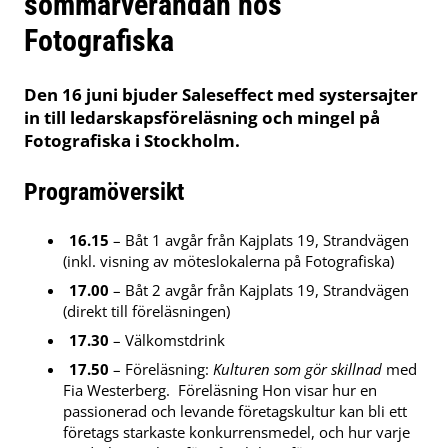
sommarverandan hos
Fotografiska
Den 16 juni bjuder Saleseffect med systersajter
in till ledarskapsföreläsning och mingel på
Fotografiska i Stockholm.
Programöversikt
16.15
– Båt 1 avgår från Kajplats 19, Strandvägen
(inkl. visning av möteslokalerna på Fotografiska)
17.00
– Båt 2 avgår från Kajplats 19, Strandvägen
(direkt till föreläsningen)
17.30
– Välkomstdrink
17.50
– Föreläsning:
Kulturen som gör skillnad
med
Fia Westerberg. Föreläsning
Hon visar hur en
passionerad och levande företagskultur kan bli ett
företags starkaste konkurrensmedel, och hur varje