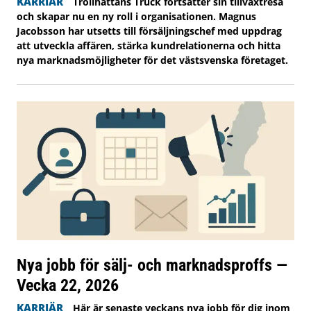
KARRIÄR
Trollhättans Truck fortsätter sin tillväxtresa
och skapar nu en ny roll i organisationen. Magnus
Jacobsson har utsetts till försäljningschef med uppdrag
att utveckla affären, stärka kundrelationerna och hitta
nya marknadsmöjligheter för det västsvenska företaget.
Nya jobb för sälj- och marknadsproffs —
Vecka 22, 2026
KARRIÄR
Här är senaste veckans nya jobb för dig inom