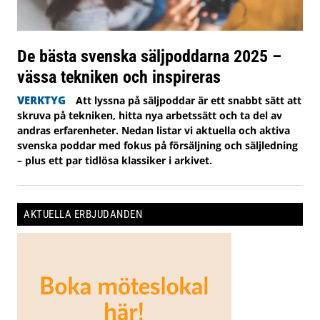
De bästa svenska säljpoddarna 2025 –
vässa tekniken och inspireras
VERKTYG
Att lyssna på säljpoddar är ett snabbt sätt att
skruva på tekniken, hitta nya arbetssätt och ta del av
andras erfarenheter. Nedan listar vi aktuella och aktiva
svenska poddar med fokus på försäljning och säljledning
– plus ett par tidlösa klassiker i arkivet.
AKTUELLA ERBJUDANDEN