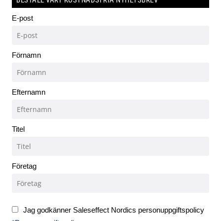
E-post
Förnamn
Efternamn
Titel
Företag
Jag godkänner Saleseffect Nordics personuppgiftspolicy