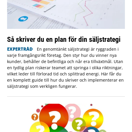
Så skriver du en plan för din säljstrategi
EXPERTRÅD
En genomtänkt säljstrategi är ryggraden i
varje framgångsrikt företag. Den styr hur du vinner nya
kunder, behåller de befintliga och når era tillväxtmål. Utan
en tydlig plan riskerar teamet att springa i olika riktningar,
vilket leder till förlorad tid och splittrad energi. Här får du
en komplett guide till hur du skriver och implementerar en
säljstrategi som verkligen fungerar.