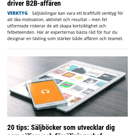
driver B2B-affären
VERKTYG
Säljtävlingar kan vara ett kraftfullt verktyg för
att öka motivation, aktivitet och resultat – men fel
utformade riskerar de att skapa kortsiktighet och
felbeteenden. Här är experternas bästa råd för hur du
designar en tävling som stärker både affären och teamet.
20 tips: Säljböcker som utvecklar dig