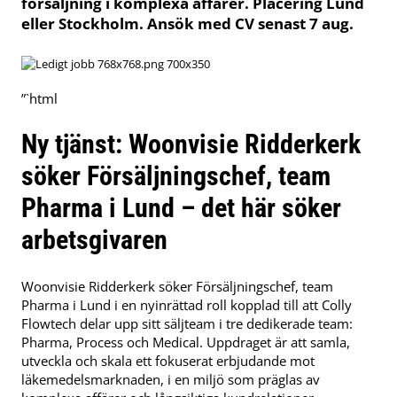
försäljning i komplexa affärer. Placering Lund
eller Stockholm. Ansök med CV senast 7 aug.
”`html
Ny tjänst: Woonvisie Ridderkerk
söker Försäljningschef, team
Pharma i Lund – det här söker
arbetsgivaren
Woonvisie Ridderkerk söker Försäljningschef, team
Pharma i Lund i en nyinrättad roll kopplad till att Colly
Flowtech delar upp sitt säljteam i tre dedikerade team:
Pharma, Process och Medical. Uppdraget är att samla,
utveckla och skala ett fokuserat erbjudande mot
läkemedelsmarknaden, i en miljö som präglas av