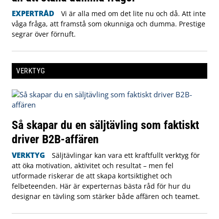
EXPERTRÅD
Vi är alla med om det lite nu och då. Att inte
våga fråga, att framstå som okunniga och dumma. Prestige
segrar över förnuft.
VERKTYG
Så skapar du en säljtävling som faktiskt
driver B2B-affären
VERKTYG
Säljtävlingar kan vara ett kraftfullt verktyg för
att öka motivation, aktivitet och resultat – men fel
utformade riskerar de att skapa kortsiktighet och
felbeteenden. Här är experternas bästa råd för hur du
designar en tävling som stärker både affären och teamet.