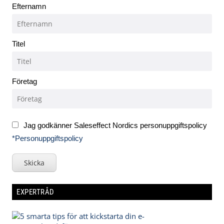
Efternamn
Titel
Företag
Jag godkänner Saleseffect Nordics personuppgiftspolicy
*Personuppgiftspolicy
Skicka
EXPERTRÅD