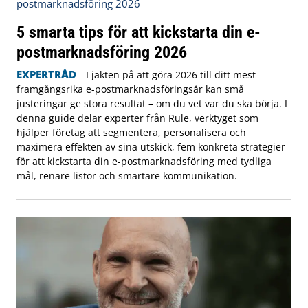
5 smarta tips för att kickstarta din e-
postmarknadsföring 2026
EXPERTRÅD
I jakten på att göra 2026 till ditt mest
framgångsrika e-postmarknadsföringsår kan små
justeringar ge stora resultat – om du vet var du ska börja. I
denna guide delar experter från Rule, verktyget som
hjälper företag att segmentera, personalisera och
maximera effekten av sina utskick, fem konkreta strategier
för att kickstarta din e-postmarknadsföring med tydliga
mål, renare listor och smartare kommunikation.