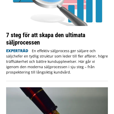
7 steg för att skapa den ultimata
säljprocessen
EXPERTRÅD
En effektiv säljprocess ger säljare och
säljchefer en tydlig struktur som leder till fler affärer, högre
träffsäkerhet och bättre kundupplevelser. Här går vi
igenom den moderna säljprocessen i sju steg – från
prospektering till långsiktig kundvård.