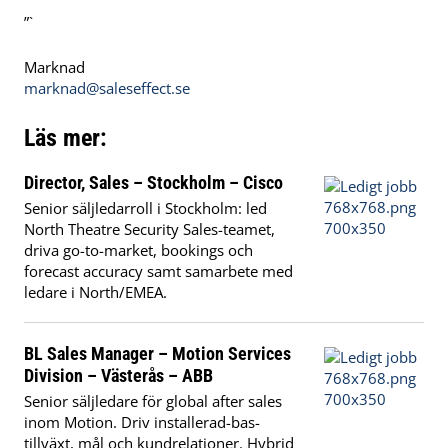
”`
Marknad
marknad@saleseffect.se
Läs mer:
Director, Sales – Stockholm – Cisco
Senior säljledarroll i Stockholm: led
North Theatre Security Sales-teamet,
driva go-to-market, bookings och
forecast accuracy samt samarbete med
ledare i North/EMEA.
BL Sales Manager – Motion Services
Division – Västerås – ABB
Senior säljledare för global after sales
inom Motion. Driv installerad-bas-
tillväxt, mål och kundrelationer. Hybrid