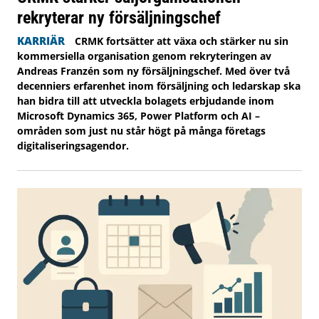
rekryterar ny försäljningschef
KARRIÄR
CRMK fortsätter att växa och stärker nu sin
kommersiella organisation genom rekryteringen av
Andreas Franzén som ny försäljningschef. Med över två
decenniers erfarenhet inom försäljning och ledarskap ska
han bidra till att utveckla bolagets erbjudande inom
Microsoft Dynamics 365, Power Platform och AI –
områden som just nu står högt på många företags
digitaliseringsagendor.