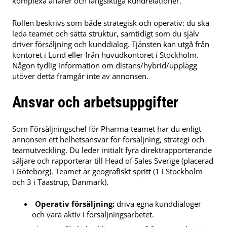
komplexa affärer och långsiktiga kundrelationer.
Rollen beskrivs som både strategisk och operativ: du ska
leda teamet och sätta struktur, samtidigt som du själv
driver försäljning och kunddialog. Tjänsten kan utgå från
kontoret i Lund eller från huvudkontoret i Stockholm.
Någon tydlig information om distans/hybrid/upplägg
utöver detta framgår inte av annonsen.
Ansvar och arbetsuppgifter
Som Försäljningschef för Pharma-teamet har du enligt
annonsen ett helhetsansvar för försäljning, strategi och
teamutveckling. Du leder initialt fyra direktrapporterande
säljare och rapporterar till Head of Sales Sverige (placerad
i Göteborg). Teamet är geografiskt spritt (1 i Stockholm
och 3 i Taastrup, Danmark).
Operativ försäljning:
driva egna kunddialoger
och vara aktiv i försäljningsarbetet.