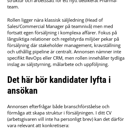
struktur och arbetssätt för ett nytt dedikerat Pharma-
team.
Rollen ligger nära klassisk säljledning (Head of
Sales/Commercial Manager på teamnivå) men med
fortsatt egen försäljning i komplexa affärer. Fokus på
långsiktiga relationer och regelstyrda miljöer pekar på
försäljning där stakeholder management, kravställning
och uthållig pipeline är centralt. Annonsen nämner inte
specifikt RevOps eller CRM, men rollen innehåller tydliga
inslag av säljstyrning, målarbete och uppföljning.
Det här bör kandidater lyfta i
ansökan
Annonsen efterfrågar både branschförståelse och
förmåga att skapa struktur i försäljningen. I ditt CV
(arbetsgivaren vill inte ha personligt brev) kan det därför
vara relevant att konkretisera: