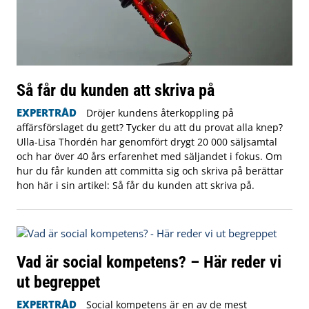
Så får du kunden att skriva på
EXPERTRÅD
Dröjer kundens återkoppling på
affärsförslaget du gett? Tycker du att du provat alla knep?
Ulla-Lisa Thordén har genomfört drygt 20 000 säljsamtal
och har över 40 års erfarenhet med säljandet i fokus. Om
hur du får kunden att committa sig och skriva på berättar
hon här i sin artikel: Så får du kunden att skriva på.
Vad är social kompetens? – Här reder vi
ut begreppet
EXPERTRÅD
Social kompetens är en av de mest