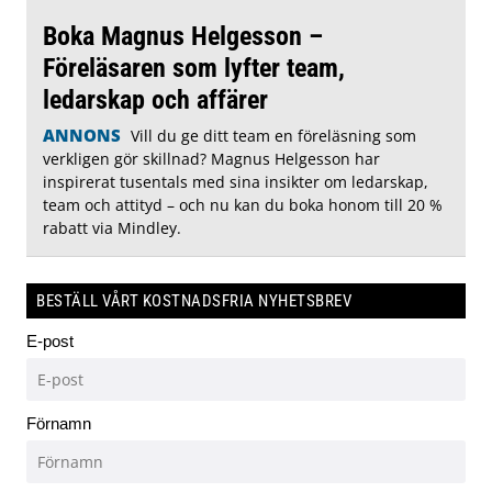
Boka Magnus Helgesson –
Föreläsaren som lyfter team,
ledarskap och affärer
ANNONS
Vill du ge ditt team en föreläsning som
verkligen gör skillnad? Magnus Helgesson har
inspirerat tusentals med sina insikter om ledarskap,
team och attityd – och nu kan du boka honom till 20 %
rabatt via Mindley.
BESTÄLL VÅRT KOSTNADSFRIA NYHETSBREV
E-post
Förnamn