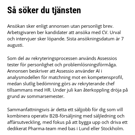
Så söker du tjänsten
Ansökan sker enligt annonsen utan personligt brev.
Arbetsgivaren ber kandidater att ansöka med CV. Urval
och intervjuer sker löpande. Sista ansökningsdatum är 7
augusti.
Som del av rekryteringsprocessen används Assessios
tester för personlighet och problemlösningsförmåga.
Annonsen beskriver att Assessio använder AI i
analysmodellen för matchning mot en kompetensprofil,
medan slutlig bedömning görs av rekryterande chef
tillsammans med HR. Under juli kan återkoppling dröja på
grund av sommarsemester.
Sammanfattningsvis är detta ett säljjobb för dig som vill
kombinera operativ B2B-försäljning med säljledning och
affärsutveckling, med fokus på att bygga upp och driva ett
dedikerat Pharma-team med bas i Lund eller Stockholm.