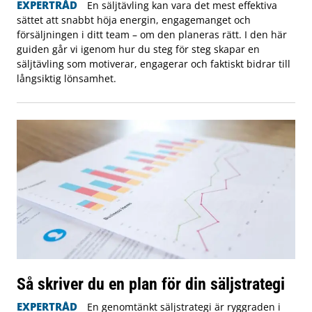
EXPERTRÅD
En säljtävling kan vara det mest effektiva
sättet att snabbt höja energin, engagemanget och
försäljningen i ditt team – om den planeras rätt. I den här
guiden går vi igenom hur du steg för steg skapar en
säljtävling som motiverar, engagerar och faktiskt bidrar till
långsiktig lönsamhet.
Så skriver du en plan för din säljstrategi
EXPERTRÅD
En genomtänkt säljstrategi är ryggraden i