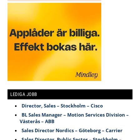
LEDIGA JOBB
Director, Sales – Stockholm – Cisco
BL Sales Manager – Motion Services Division –
Västerås – ABB
Sales Director Nordics – Göteborg – Carrier
Sales Director, Public Sector – Stockholm –