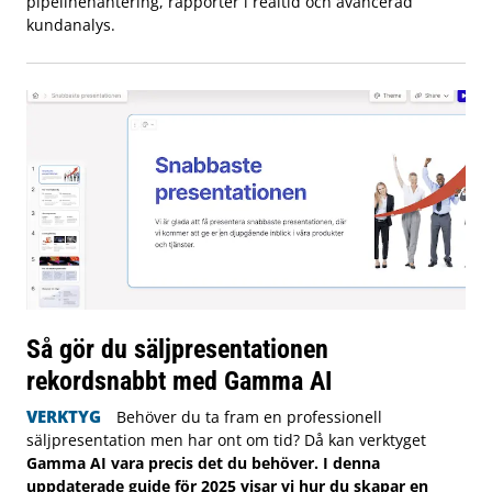
pipelinehantering, rapporter i realtid och avancerad
kundanalys.
Så gör du säljpresentationen
rekordsnabbt med Gamma AI
VERKTYG
Behöver du ta fram en professionell
säljpresentation men har ont om tid? Då kan verktyget
Gamma AI vara precis det du behöver. I denna
uppdaterade guide för 2025 visar vi hur du skapar en