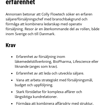
erfarenhet
Annonsen betonar att Colly Flowtech söker en erfaren
säljare/försäljningschef med branschbakgrund och
förmåga att kombinera ledarskap med operativ
försäljning. Resor är en återkommande del av rollen, både
inom Sverige och till Danmark.
Krav
Erfarenhet av försäljning inom
läkemedelstillverkning, BioPharma, Lifescience eller
liknande (anges som krav).
Erfarenhet av att leda och utveckla säljare.
Vana att arbeta strategiskt med försäljningsmål,
budget och uppföljning.
Stark förståelse för komplexa affärer och
långsiktiga kundrelationer.
Förmåga att kombinera affärsdriv med struktur,