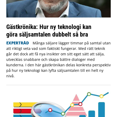
Gästkrönika: Hur ny teknologi kan
göra säljsamtalen dubbelt så bra
EXPERTRÅD
Många säljare lägger timmar på samtal utan
att riktigt veta vad som faktiskt fungerar. Med rätt teknik
går det dock att få nya insikter om sitt eget sätt att sälja,
utvecklas snabbare och skapa bättre dialoger med
kunderna. I den här gästkrönikan delas konkreta perspektiv
på hur ny teknologi kan lyfta säljsamtalen till en helt ny
nivå.