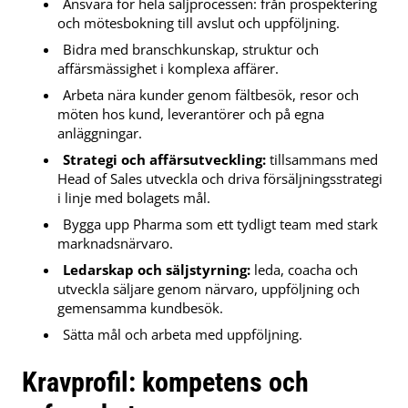
Ansvara för hela säljprocessen: från prospektering
och mötesbokning till avslut och uppföljning.
Bidra med branschkunskap, struktur och
affärsmässighet i komplexa affärer.
Arbeta nära kunder genom fältbesök, resor och
möten hos kund, leverantörer och på egna
anläggningar.
Strategi och affärsutveckling:
tillsammans med
Head of Sales utveckla och driva försäljningsstrategi
i linje med bolagets mål.
Bygga upp Pharma som ett tydligt team med stark
marknadsnärvaro.
Ledarskap och säljstyrning:
leda, coacha och
utveckla säljare genom närvaro, uppföljning och
gemensamma kundbesök.
Sätta mål och arbeta med uppföljning.
Kravprofil: kompetens och