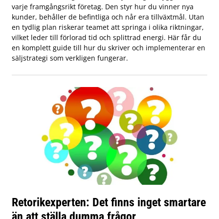
varje framgångsrikt företag. Den styr hur du vinner nya
kunder, behåller de befintliga och når era tillväxtmål. Utan
en tydlig plan riskerar teamet att springa i olika riktningar,
vilket leder till förlorad tid och splittrad energi. Här får du
en komplett guide till hur du skriver och implementerar en
säljstrategi som verkligen fungerar.
Retorikexperten: Det finns inget smartare
än att ställa dumma frågor