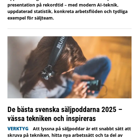
presentation på rekordtid – med modern AI-teknik,
uppdaterad statistik, konkreta arbetsflöden och tydliga
exempel för säljteam.
De bästa svenska säljpoddarna 2025 –
vässa tekniken och inspireras
VERKTYG
Att lyssna på säljpoddar är ett snabbt sätt att
skruva på tekniken, hitta nya arbetssätt och ta del av