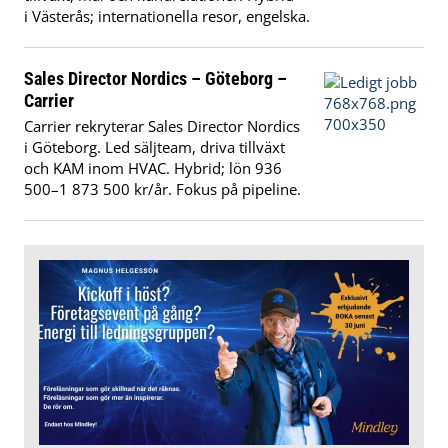
i Västerås; internationella resor, engelska.
Sales Director Nordics – Göteborg –
Carrier
Carrier rekryterar Sales Director Nordics
i Göteborg. Led säljteam, driva tillväxt
och KAM inom HVAC. Hybrid; lön 936
500–1 873 500 kr/år. Fokus på pipeline.