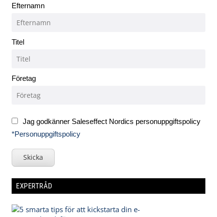
Efternamn
Titel
Företag
Jag godkänner Saleseffect Nordics personuppgiftspolicy
*Personuppgiftspolicy
Skicka
EXPERTRÅD