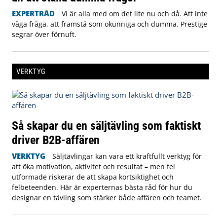
EXPERTRÅD
Vi är alla med om det lite nu och då. Att inte
våga fråga, att framstå som okunniga och dumma. Prestige
segrar över förnuft.
VERKTYG
Så skapar du en säljtävling som faktiskt
driver B2B-affären
VERKTYG
Säljtävlingar kan vara ett kraftfullt verktyg för
att öka motivation, aktivitet och resultat – men fel
utformade riskerar de att skapa kortsiktighet och
felbeteenden. Här är experternas bästa råd för hur du
designar en tävling som stärker både affären och teamet.