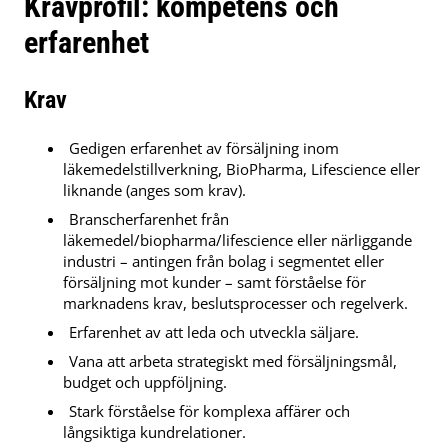
Kravprofil: kompetens och
erfarenhet
Krav
Gedigen erfarenhet av försäljning inom
läkemedelstillverkning, BioPharma, Lifescience eller
liknande (anges som krav).
Branscherfarenhet från
läkemedel/biopharma/lifescience eller närliggande
industri – antingen från bolag i segmentet eller
försäljning mot kunder – samt förståelse för
marknadens krav, beslutsprocesser och regelverk.
Erfarenhet av att leda och utveckla säljare.
Vana att arbeta strategiskt med försäljningsmål,
budget och uppföljning.
Stark förståelse för komplexa affärer och
långsiktiga kundrelationer.