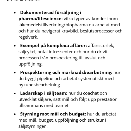
Dokumenterad försäljning i
pharma/lifescience:
vilka typer av kunder inom
läkemedelstillverkning/biopharma du arbetat med
och hur du navigerat kravbild, beslutsprocesser och
regelverk.
Exempel på komplexa affärer:
affärsstorlek,
säljcykel, antal intressenter och hur du drivit
processen från prospektering till avslut och
uppföljning.
Prospektering och marknadsbearbetning:
hur
du byggt pipeline och arbetat systematiskt med
nykundsbearbetning.
Ledarskap i säljteam:
hur du coachat och
utvecklat säljare, satt mål och följt upp prestation
tillsammans med teamet.
Styrning mot mål och budget:
hur du arbetat
med mål, budget, uppföljning och struktur i
säljstyrningen.