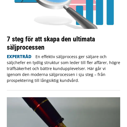
7 steg för att skapa den ultimata
säljprocessen
EXPERTRÅD
En effektiv säljprocess ger säljare och
säljchefer en tydlig struktur som leder till fler affärer, högre
träffsäkerhet och bättre kundupplevelser. Här går vi
igenom den moderna säljprocessen i sju steg – från
prospektering till långsiktig kundvård.