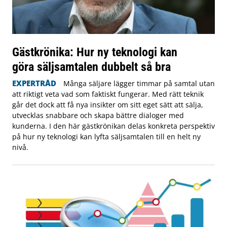
Gästkrönika: Hur ny teknologi kan
göra säljsamtalen dubbelt så bra
EXPERTRÅD
Många säljare lägger timmar på samtal utan
att riktigt veta vad som faktiskt fungerar. Med rätt teknik
går det dock att få nya insikter om sitt eget sätt att sälja,
utvecklas snabbare och skapa bättre dialoger med
kunderna. I den här gästkrönikan delas konkreta perspektiv
på hur ny teknologi kan lyfta säljsamtalen till en helt ny
nivå.