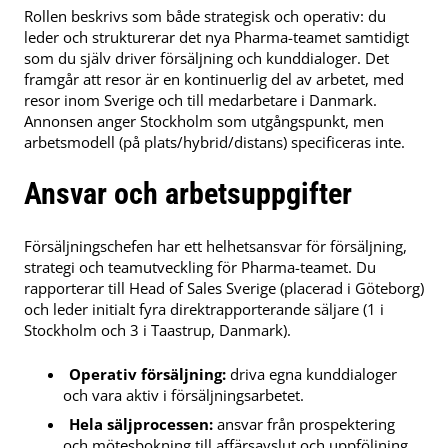
Rollen beskrivs som både strategisk och operativ: du
leder och strukturerar det nya Pharma-teamet samtidigt
som du själv driver försäljning och kunddialoger. Det
framgår att resor är en kontinuerlig del av arbetet, med
resor inom Sverige och till medarbetare i Danmark.
Annonsen anger Stockholm som utgångspunkt, men
arbetsmodell (på plats/hybrid/distans) specificeras inte.
Ansvar och arbetsuppgifter
Försäljningschefen har ett helhetsansvar för försäljning,
strategi och teamutveckling för Pharma-teamet. Du
rapporterar till Head of Sales Sverige (placerad i Göteborg)
och leder initialt fyra direktrapporterande säljare (1 i
Stockholm och 3 i Taastrup, Danmark).
Operativ försäljning:
driva egna kunddialoger
och vara aktiv i försäljningsarbetet.
Hela säljprocessen:
ansvar från prospektering
och mötesbokning till affärsavslut och uppföljning.