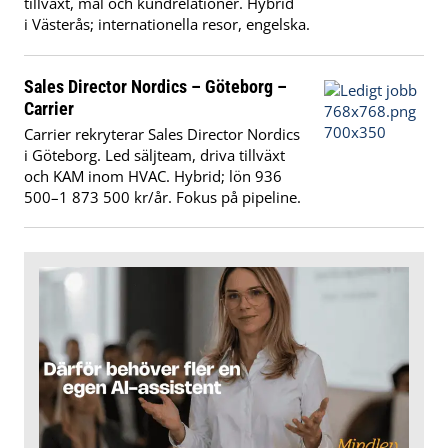
tillväxt, mål och kundrelationer. Hybrid
i Västerås; internationella resor, engelska.
Sales Director Nordics – Göteborg –
Carrier
Carrier rekryterar Sales Director Nordics
i Göteborg. Led säljteam, driva tillväxt
och KAM inom HVAC. Hybrid; lön 936
500–1 873 500 kr/år. Fokus på pipeline.