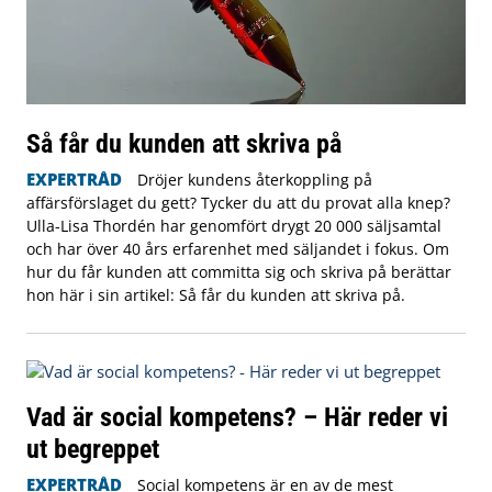
Så får du kunden att skriva på
EXPERTRÅD
Dröjer kundens återkoppling på
affärsförslaget du gett? Tycker du att du provat alla knep?
Ulla-Lisa Thordén har genomfört drygt 20 000 säljsamtal
och har över 40 års erfarenhet med säljandet i fokus. Om
hur du får kunden att committa sig och skriva på berättar
hon här i sin artikel: Så får du kunden att skriva på.
Vad är social kompetens? – Här reder vi
ut begreppet
EXPERTRÅD
Social kompetens är en av de mest