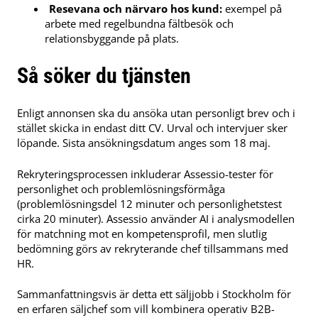
Resevana och närvaro hos kund:
exempel på
arbete med regelbundna fältbesök och
relationsbyggande på plats.
Så söker du tjänsten
Enligt annonsen ska du ansöka utan personligt brev och i
stället skicka in endast ditt CV. Urval och intervjuer sker
löpande. Sista ansökningsdatum anges som 18 maj.
Rekryteringsprocessen inkluderar Assessio-tester för
personlighet och problemlösningsförmåga
(problemlösningsdel 12 minuter och personlighetstest
cirka 20 minuter). Assessio använder AI i analysmodellen
för matchning mot en kompetensprofil, men slutlig
bedömning görs av rekryterande chef tillsammans med
HR.
Sammanfattningsvis är detta ett säljjobb i Stockholm för
en erfaren säljchef som vill kombinera operativ B2B-