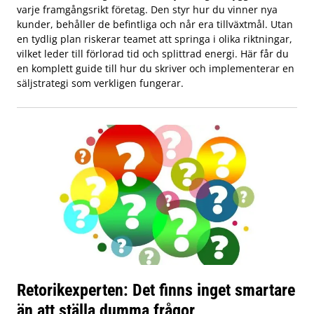
varje framgångsrikt företag. Den styr hur du vinner nya
kunder, behåller de befintliga och når era tillväxtmål. Utan
en tydlig plan riskerar teamet att springa i olika riktningar,
vilket leder till förlorad tid och splittrad energi. Här får du
en komplett guide till hur du skriver och implementerar en
säljstrategi som verkligen fungerar.
Retorikexperten: Det finns inget smartare
än att ställa dumma frågor