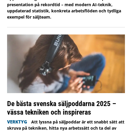
presentation på rekordtid – med modern AI-teknik,
uppdaterad statistik, konkreta arbetsflöden och tydliga
exempel för säljteam.
De bästa svenska säljpoddarna 2025 –
vässa tekniken och inspireras
VERKTYG
Att lyssna på säljpoddar är ett snabbt sätt att
skruva på tekniken, hitta nya arbetssätt och ta del av