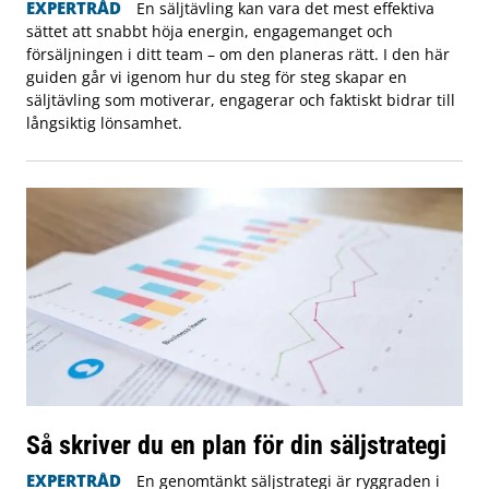
EXPERTRÅD
En säljtävling kan vara det mest effektiva
sättet att snabbt höja energin, engagemanget och
försäljningen i ditt team – om den planeras rätt. I den här
guiden går vi igenom hur du steg för steg skapar en
säljtävling som motiverar, engagerar och faktiskt bidrar till
långsiktig lönsamhet.
Så skriver du en plan för din säljstrategi
EXPERTRÅD
En genomtänkt säljstrategi är ryggraden i