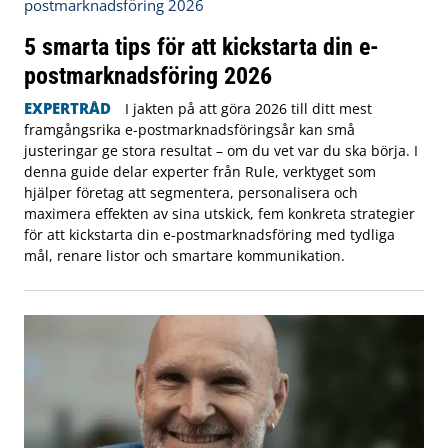
5 smarta tips för att kickstarta din e-
postmarknadsföring 2026
EXPERTRÅD
I jakten på att göra 2026 till ditt mest
framgångsrika e-postmarknadsföringsår kan små
justeringar ge stora resultat – om du vet var du ska börja. I
denna guide delar experter från Rule, verktyget som
hjälper företag att segmentera, personalisera och
maximera effekten av sina utskick, fem konkreta strategier
för att kickstarta din e-postmarknadsföring med tydliga
mål, renare listor och smartare kommunikation.