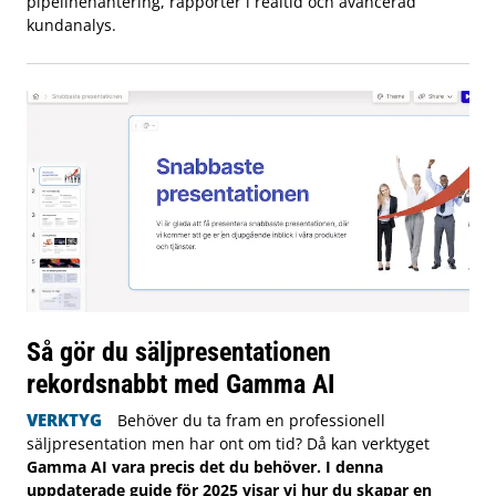
pipelinehantering, rapporter i realtid och avancerad
kundanalys.
Så gör du säljpresentationen
rekordsnabbt med Gamma AI
VERKTYG
Behöver du ta fram en professionell
säljpresentation men har ont om tid? Då kan verktyget
Gamma AI vara precis det du behöver. I denna
uppdaterade guide för 2025 visar vi hur du skapar en