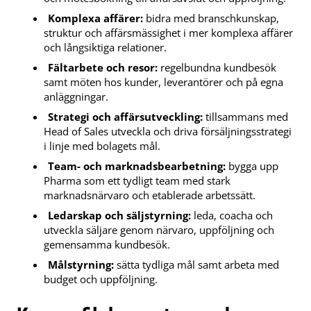
Komplexa affärer:
bidra med branschkunskap,
struktur och affärsmässighet i mer komplexa affärer
och långsiktiga relationer.
Fältarbete och resor:
regelbundna kundbesök
samt möten hos kunder, leverantörer och på egna
anläggningar.
Strategi och affärsutveckling:
tillsammans med
Head of Sales utveckla och driva försäljningsstrategi
i linje med bolagets mål.
Team- och marknadsbearbetning:
bygga upp
Pharma som ett tydligt team med stark
marknadsnärvaro och etablerade arbetssätt.
Ledarskap och säljstyrning:
leda, coacha och
utveckla säljare genom närvaro, uppföljning och
gemensamma kundbesök.
Målstyrning:
sätta tydliga mål samt arbeta med
budget och uppföljning.