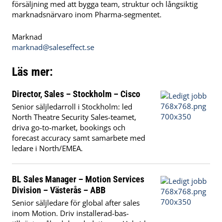
försäljning med att bygga team, struktur och långsiktig
marknadsnärvaro inom Pharma-segmentet.
Marknad
marknad@saleseffect.se
Läs mer:
Director, Sales – Stockholm – Cisco
Senior säljledarroll i Stockholm: led
North Theatre Security Sales-teamet,
driva go-to-market, bookings och
forecast accuracy samt samarbete med
ledare i North/EMEA.
BL Sales Manager – Motion Services
Division – Västerås – ABB
Senior säljledare för global after sales
inom Motion. Driv installerad-bas-