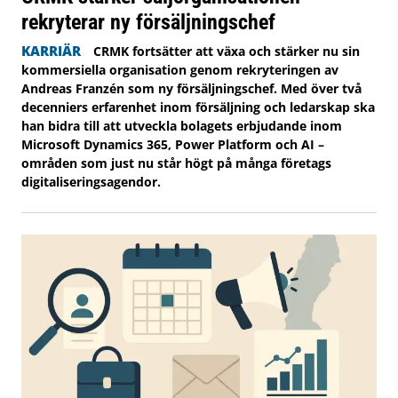
rekryterar ny försäljningschef
KARRIÄR
CRMK fortsätter att växa och stärker nu sin
kommersiella organisation genom rekryteringen av
Andreas Franzén som ny försäljningschef. Med över två
decenniers erfarenhet inom försäljning och ledarskap ska
han bidra till att utveckla bolagets erbjudande inom
Microsoft Dynamics 365, Power Platform och AI –
områden som just nu står högt på många företags
digitaliseringsagendor.